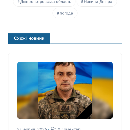
Дніпропетровська область
Новини Дніпра
погода
Схожі новини
5 Серпня, 2026
0 Коментарі