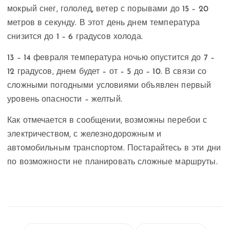
мокрый снег, гололед, ветер с порывами до 15 – 20
метров в секунду. В этот день днем температура
снизится до 1 – 6 градусов холода.
13 – 14 февраля температура ночью опустится до 7 –
12 градусов, днем будет – от – 5 до – 10. В связи со
сложными погодными условиями объявлен первый
уровень опасности – желтый.
Как отмечается в сообщении, возможны перебои с
электричеством, с железнодорожным и
автомобильным транспортом. Постарайтесь в эти дни
по возможности не планировать сложные маршруты.