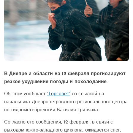
В Днепре и области на 12 февраля прогнозируют
резкое ухудшение погоды и похолодание.
Об этом cообщает
“Горсовет”
со ссылкой на
начальника Днепропетровского регионального центра
по гидрометеорологии Василия Гринчака.
Согласно его сообщения, 12 февраля, в связи с
выходом южно-западного циклона, ожидается снег,