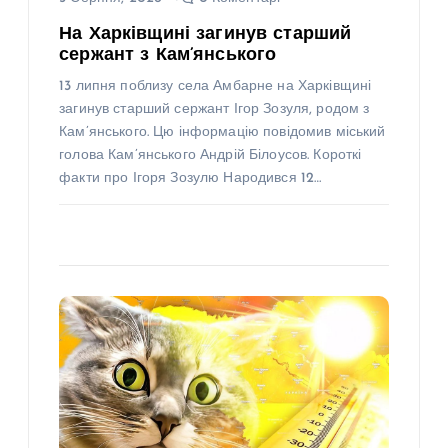
На Харківщині загинув старший
сержант з Кам’янського
13 липня поблизу села Амбарне на Харківщині
загинув старший сержант Ігор Зозуля, родом з
Кам’янського. Цю інформацію повідомив міський
голова Кам’янського Андрій Білоусов. Короткі
факти про Ігоря Зозулю Народився 12…