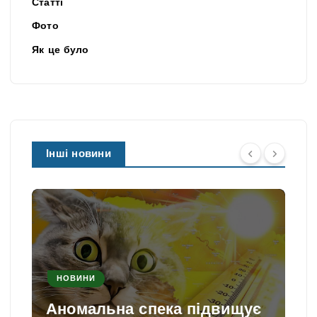
Статті
Фото
Як це було
Інші новини
НОВИНИ
Аномальна спека підвищує