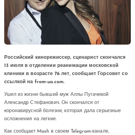
Российский кинорежиссер, сценарист скончался
13 июля в отделении реанимации московской
клиники в возрасте 76 лет, сообщает Горсовет со
ссылкой на from-ua.com.
Ушел из жизни бывший муж Аллы Пугачевой
Александр Стефанович. Он скончался от
коронавирусной болезни, которая дала серьезные
осложнения на легкие.
Как сообщает Mash в своем Telegram-канале,