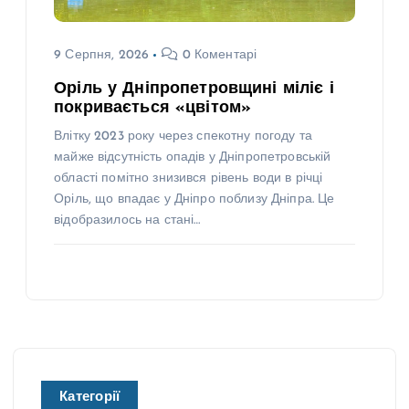
9 Серпня, 2026
0 Коментарі
Оріль у Дніпропетровщині міліє і
покривається «цвітом»
Влітку 2023 року через спекотну погоду та
майже відсутність опадів у Дніпропетровській
області помітно знизився рівень води в річці
Оріль, що впадає у Дніпро поблизу Дніпра. Це
відобразилось на стані…
Категорії