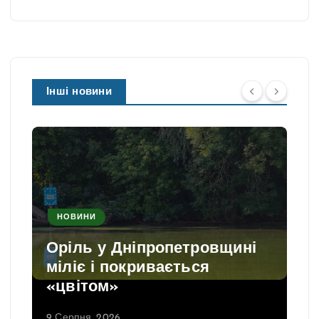
Інші новини
НОВИНИ
Оріль у Дніпропетровщині
міліє і покривається
«цвітом»
9 Серпня, 2026