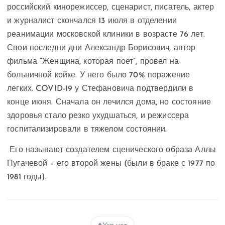
российский кинорежиссер, сценарист, писатель, актер
и журналист скончался 13 июля в отделении
реанимации московской клиники в возрасте 76 лет.
Свои последни дни Александр Борисович, автор
фильма “Женщина, которая поет”, провел на
больничной койке. У него было 70% поражение
легких. COVID-19 у Стефановича подтвердили в
конце июня. Сначала он лечился дома, но состояние
здоровья стало резко ухудшаться, и режиссера
госпитализировали в тяжелом состоянии.
Его называют создателем сценического образа Аллы
Пугачевой – его второй жены (были в браке с 1977 по
1981 годы).