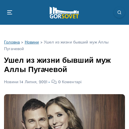
П
е
р
е
й
т
Головна
>
Новини
>
Ушел из жизни бывший муж Аллы
и
Пугачевой
д
о
Ушел из жизни бывший муж
в
Аллы Пугачевой
м
і
Новини
14 Липня, 2021
0 Коментарі
с
т
у