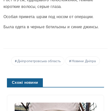
Рост 175 см, худощавого телосложения, темные
короткие волосы, серые глаза.
Особая примета: шрам под носом от операции.
Была одета в черные ботильоны и синие джинсы.
Дніпропетровська область
Новини Дніпра
Схожі новини