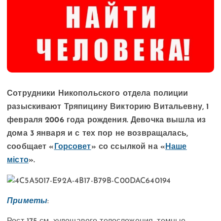
Сотрудники Никопольского отдела полиции
разыскивают Тряпицину Викторию Витальевну, 1
февраля 2006 года рождения. Девочка вышла из
дома 3 января и с тех пор не возвращалась,
сообщает «
Горсовет
» со ссылкой на «
Наше
місто
».
Приметы
: