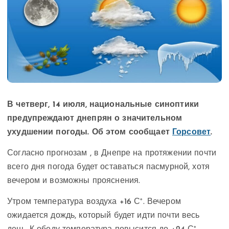
В четверг, 14 июля, национальные синоптики
предупреждают днепрян о значительном
ухудшении погоды. Об этом сообщает
Горсовет
.
Согласно прогнозам , в Днепре на протяжении почти
всего дня погода будет оставаться пасмурной, хотя
вечером и возможны прояснения.
Утром температура воздуха +16 С°. Вечером
ожидается дождь, который будет идти почти весь