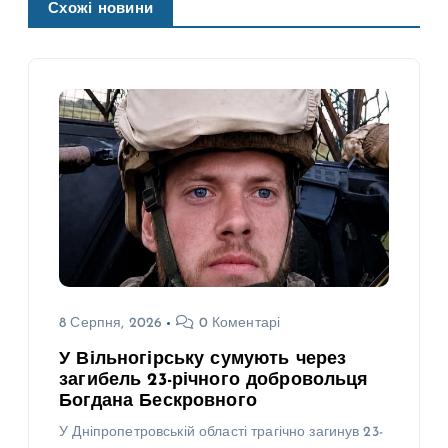
Схожі новини
8 Серпня, 2026
0 Коментарі
У Вільногірську сумують через
загибель 23-річного добровольця
Богдана Бескровного
У Дніпропетровській області трагічно загинув 23-