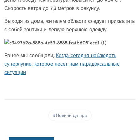
день. К обеду температура повысится до +24 С°.
Скорость ветра до 7,3 метров в секунду.
Выходя из дома, жителям области следует прихватить
с собой зонтики и легкую верхнюю одежду.
Ранее мы сообщали,
Когда сегодня наблюдать
суперлуние, которое несет нам парадоксальные
ситуации
Новини Дніпра