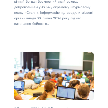
річний Богдан Бескровний, який воював
добровольцем у 425-му окремому штурмовому
полку «Скеля». Інформацію підтвердили місцеві
органи влади. 29 липня 2026 року під час
виконання бойового…