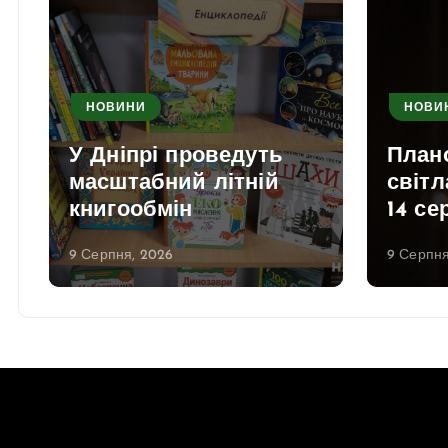
НОВИНИ
НОВИ
У Дніпрі проведуть
План
масштабний літній
світл
книгообмін
14 се
9 Серпня, 2026
9 Серпня