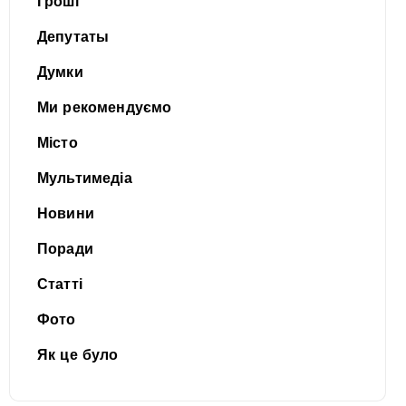
Гроші
Депутаты
Думки
Ми рекомендуємо
Місто
Мультимедіа
Новини
Поради
Статті
Фото
Як це було