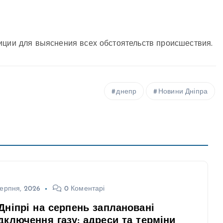
иции для выяснения всех обстоятельств происшествия.
днепр
Новини Дніпра
ерпня, 2026
0 Коментарі
Дніпрі на серпень заплановані
дключення газу: адреси та терміни