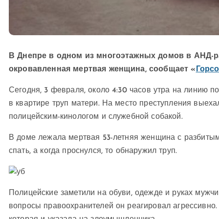
В Днепре в одном из многоэтажных домов в АНД-р
окровавленная мертвая женщина, сообщает «
Горсо
Сегодня, 3 февраля, около 4:30 часов утра на линию п
в квартире труп матери. На место преступления выеха
полицейским-кинологом и служебной собакой.
В доме лежала мертвая 53-летняя женщина с разбитым 
спать, а когда проснулся, то обнаружил труп.
Полицейские заметили на обуви, одежде и руках мужчи
вопросы правоохранителей он реагировал агрессивно. 