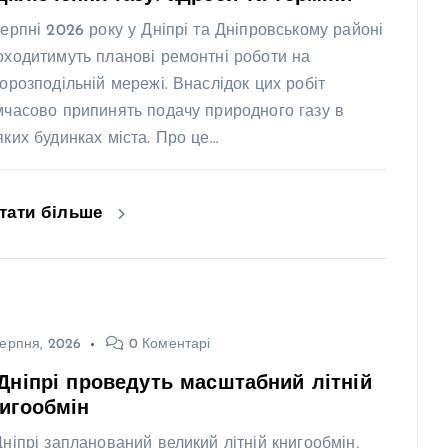
серпні 2026 року у Дніпрі та Дніпровському районі
оходитимуть планові ремонтні роботи на
зорозподільній мережі. Внаслідок цих робіт
мчасово припинять подачу природного газу в
яких будинках міста. Про це…
тати більше
ерпня, 2026
0 Коментарі
Дніпрі проведуть масштабний літній
игообмін
Дніпрі запланований великий літній книгообмін,