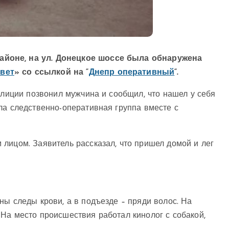
айоне, на ул. Донецкое шоссе была обнаружена
вет
» со ссылкой на “
Днепр оперативный
“.
олиции позвонил мужчина и сообщил, что нашел у себя
ла следственно-оперативная группа вместе с
лицом. Заявитель рассказал, что пришел домой и лег
ны следы крови, а в подъезде – пряди волос. На
На место происшествия работал кинолог с собакой,