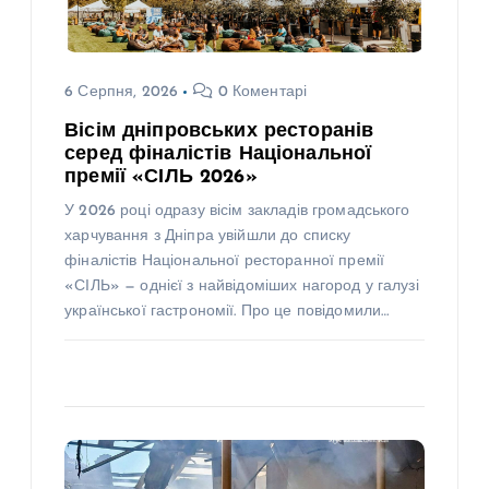
6 Серпня, 2026
0 Коментарі
Вісім дніпровських ресторанів
серед фіналістів Національної
премії «СІЛЬ 2026»
У 2026 році одразу вісім закладів громадського
харчування з Дніпра увійшли до списку
фіналістів Національної ресторанної премії
«СІЛЬ» — однієї з найвідоміших нагород у галузі
української гастрономії. Про це повідомили…