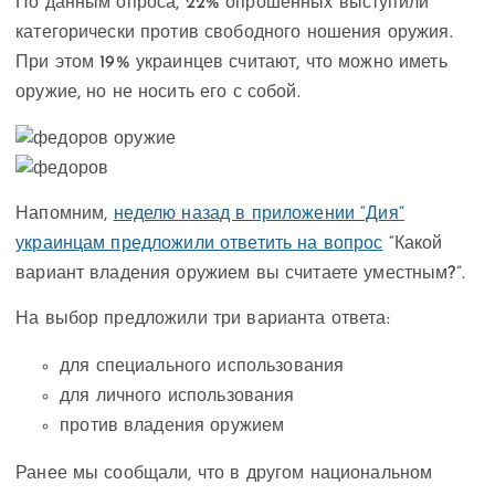
По данным опроса, 22% опрошенных выступили
категорически против свободного ношения оружия.
При этом 19% украинцев считают, что можно иметь
оружие, но не носить его с собой.
Напомним,
неделю назад в приложении “Дия”
украинцам предложили ответить на вопрос
“Какой
вариант владения оружием вы считаете уместным?”.
На выбор предложили три варианта ответа:
для специального использования
для личного использования
против владения оружием
Ранее мы сообщали, что в другом национальном