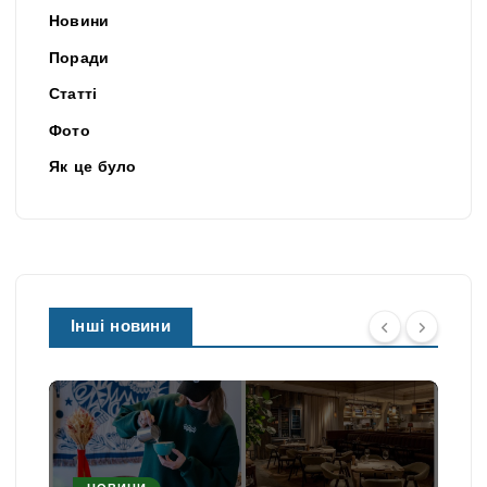
Новини
Поради
Статті
Фото
Як це було
Інші новини