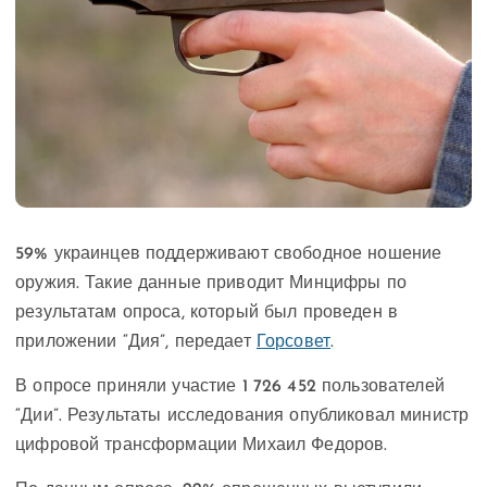
59% украинцев поддерживают свободное ношение
оружия. Такие данные приводит Минцифры по
результатам опроса, который был проведен в
приложении “Дия”, передает
Горсовет
.
В опросе приняли участие 1 726 452 пользователей
“Дии”. Результаты исследования опубликовал министр
цифровой трансформации Михаил Федоров.