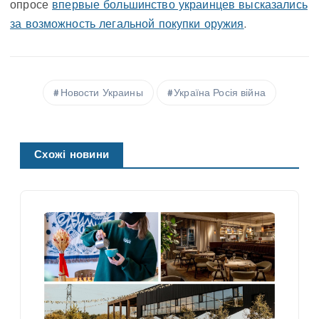
опросе
впервые большинство украинцев высказались
за возможность легальной покупки оружия
.
Новости Украины
Україна Росія війна
Схожі новини