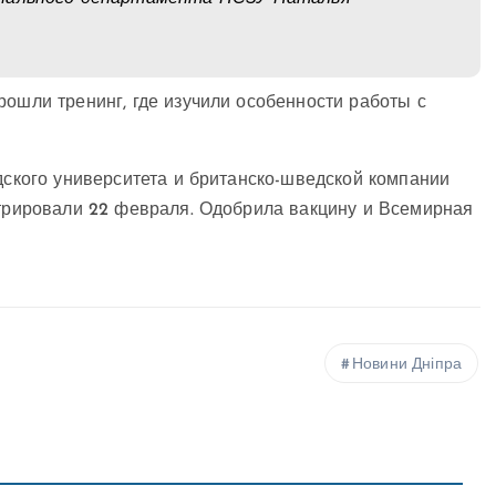
рошли тренинг, где изучили особенности работы с
рдского университета и британско-шведской компании
стрировали 22 февраля. Одобрила вакцину и Всемирная
Новини Дніпра