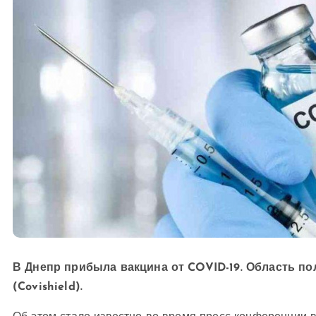
В Днепр прибыла вакцина от COVID-19. Область пол
(Covishield).