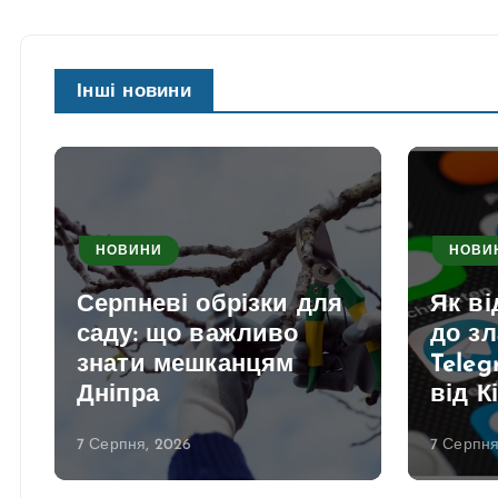
Інші новини
НОВИНИ
НОВИ
Серпневі обрізки для
Як в
саду: що важливо
до з
знати мешканцям
Teleg
Дніпра
від К
7 Серпня, 2026
7 Серпня