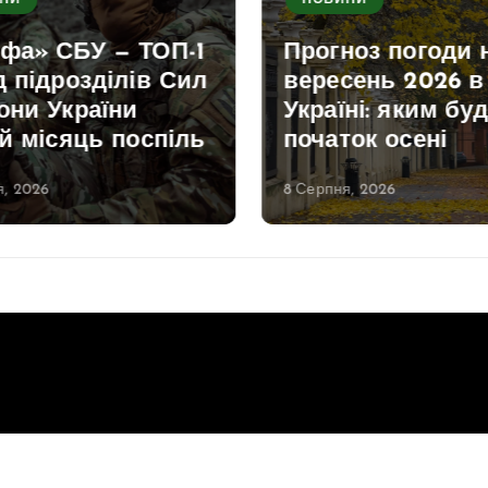
НИ
НОВИНИ
фа» СБУ — ТОП-1
Прогноз погоди 
 підрозділів Сил
вересень 2026 в
они України
Україні: яким буд
й місяць поспіль
початок осені
, 2026
8 Серпня, 2026