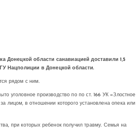
а Донецкой области санавиацией доставили 1,5
ГУ Нацполиции в Донецкой области.
тся рядом с ним.
ыто уголовное производство по по ст. 166 УК «Злостное
за лицом, в отношении которого установлена опека или
тва, при которых ребенок получил травму. Семья на