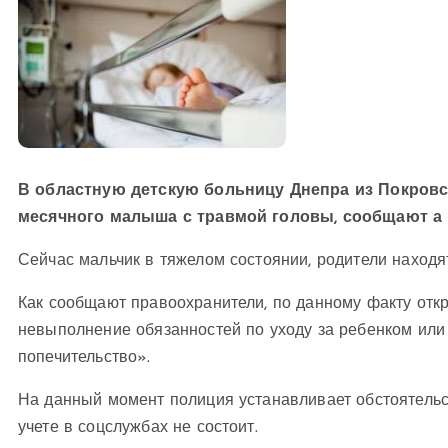
В областную детскую больницу Днепра из Покровск
месячного малыша с травмой головы, сообщают а 
Сейчас мальчик в тяжелом состоянии, родители находя
Как сообщают правоохранители, по данному факту откр
невыполнение обязанностей по уходу за ребенком или 
попечительство».
На данный момент полиция устанавливает обстоятельс
учете в соцслужбах не состоит.