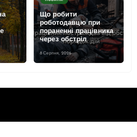
НОВИНИ
на
Що робити
роботодавцю при
е
пораненні працівника
через обстріл
8 Серпня, 2026