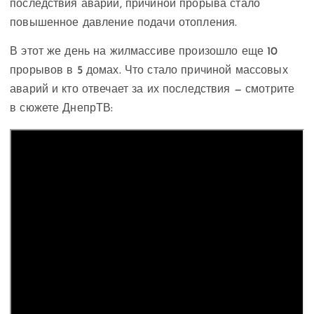
последствия аварии, причиной прорыва стало
повышенное давление подачи отопления.
В этот же день на жилмассиве произошло еще 10
прорывов в 5 домах. Что стало причиной массовых
аварий и кто отвечает за их последствия — смотрите
в сюжете ДнепрТВ: