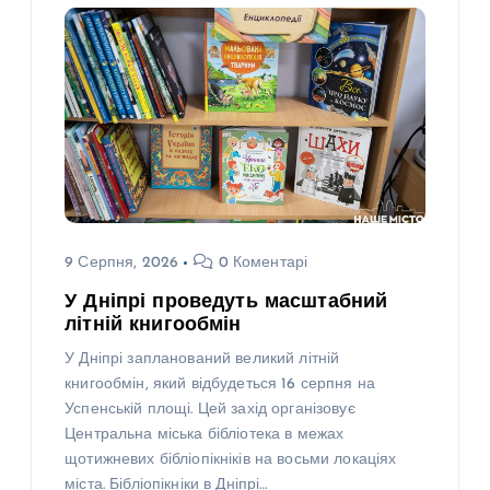
9 Серпня, 2026
0 Коментарі
У Дніпрі проведуть масштабний
літній книгообмін
У Дніпрі запланований великий літній
книгообмін, який відбудеться 16 серпня на
Успенській площі. Цей захід організовує
Центральна міська бібліотека в межах
щотижневих бібліопікніків на восьми локаціях
міста. Бібліопікніки в Дніпрі…