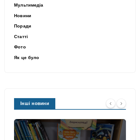
Мультимедіа
Новини
Поради
Статті
Фото
Як це було
Інші новини