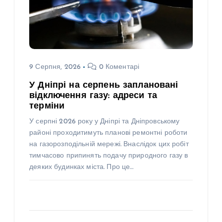
9 Серпня, 2026
0 Коментарі
У Дніпрі на серпень заплановані
відключення газу: адреси та
терміни
У серпні 2026 року у Дніпрі та Дніпровському
районі проходитимуть планові ремонтні роботи
на газорозподільній мережі. Внаслідок цих робіт
тимчасово припинять подачу природного газу в
деяких будинках міста. Про це…