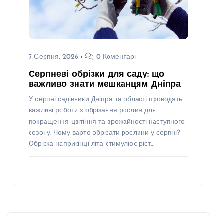
7 Серпня, 2026
0 Коментарі
Серпневі обрізки для саду: що
важливо знати мешканцям Дніпра
У серпні садівники Дніпра та області проводять
важливі роботи з обрізання рослин для
покращення цвітіння та врожайності наступного
сезону. Чому варто обрізати рослини у серпні?
Обрізка наприкінці літа стимулює ріст…