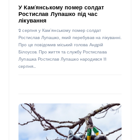
У Кам’янському помер солдат
Ростислав Лупашко під час
лікування
2 серпня у Кам’янському помер солдат
Ростислав Лупашко, який перебував на лікуванні.
Про це повідомив міський голова Андрій
Білоусов. Про життя та службу Ростислава
Лупашка Ростислав Лупашко народився 11
серпня…