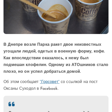
В Днепре возле Парка ракет двое неизвестных
угощали людей, одетых в военную форму, кофе.
Как впоследствии оказалось, к нему был
подмешан клофелин. Одному из АТОшников стало
плохо, но он успел добраться домой.
Об этом сообщает
“Горсовет”
со ссылкой на пост
Оксаны Суходол в Facebook.