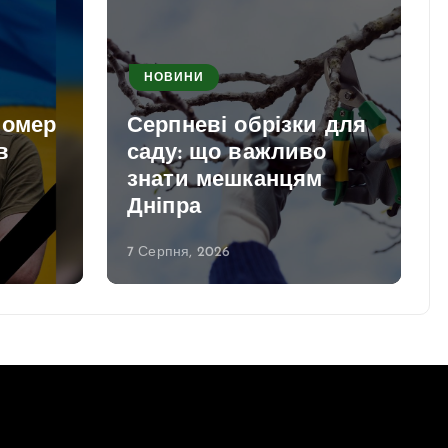
НОВИНИ
помер
Серпневі обрізки для
в
саду: що важливо
знати мешканцям
Дніпра
7 Серпня, 2026