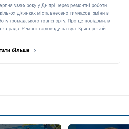
серпня 2026 року у Дніпрі через ремонтні роботи
 кількох ділянках міста внесено тимчасові зміни в
боту громадського транспорту. Про це повідомила
ська рада. Ремонт водоводу на вул. Криворізькій…
тати більше