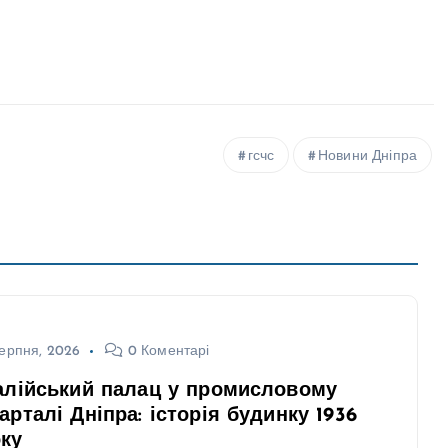
гсчс
Новини Дніпра
ерпня, 2026
0 Коментарі
алійський палац у промисловому
арталі Дніпра: історія будинку 1936
ку