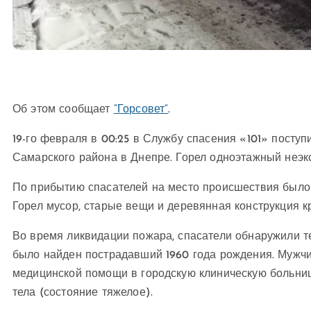
Об этом сообщает
“Горсовет”
.
19-го февраля в 00:25 в Службу спасения «101» поступ
Самарского района в Днепре. Горел одноэтажный неэк
По прибытию спасателей на место происшествия было 
Горел мусор, старые вещи и деревянная конструкция к
Во время ликвидации пожара, спасатели обнаружили т
было найден пострадавший 1960 года рождения. Мужчи
медицинской помощи в городскую клиническую больни
тела (состояние тяжелое).