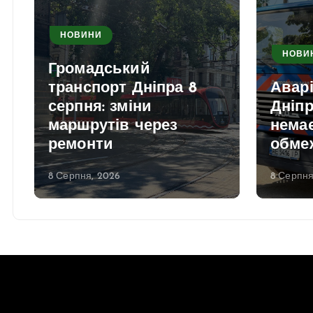
НОВИНИ
НОВИ
Громадський
транспорт Дніпра 8
Аварі
серпня: зміни
Дніпр
маршрутів через
нема
ремонти
обме
8 Серпня, 2026
8 Серпня