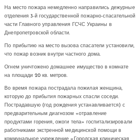
На место пожара немедленно направились дежурные
отделения 3-й государственной пожарно-спасательной
части Главного управления ГСЧС Украины в
Днепропетровской области.
По прибытию на место вызова спасатели установили,
что пожар возник внутри частного дома.
Огнем уничтожено домашнее имущество в комнате
на площади 20 кв. метров.
Во время пожара пострадала пожилая женщина,
которую до прибытия пожарных спасли соседи.
Пострадавшую (год рождения устанавливается) с
предварительным диагнозом «отравление
продуктами горения, ожоги тела» госпитализировали
работниками экстренной медицинской помощи в
коммунальное учреждение «Городская клиническая