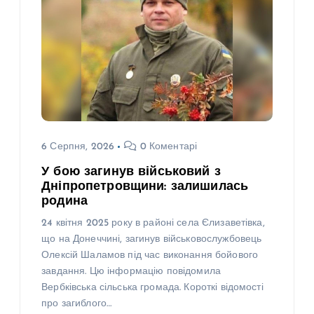
6 Серпня, 2026
0 Коментарі
У бою загинув військовий з
Дніпропетровщини: залишилась
родина
24 квітня 2025 року в районі села Єлизаветівка,
що на Донеччині, загинув військовослужбовець
Олексій Шаламов під час виконання бойового
завдання. Цю інформацію повідомила
Вербківська сільська громада. Короткі відомості
про загиблого…