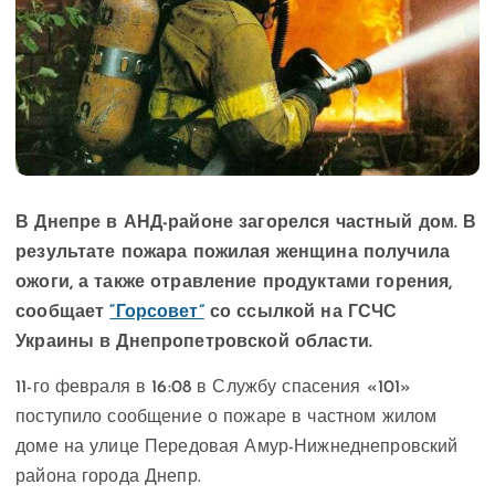
В Днепре в АНД-районе загорелся частный дом. В
результате пожара пожилая женщина получила
ожоги, а также отравление продуктами горения,
сообщает
“Горсовет”
со ссылкой на ГСЧС
Украины в Днепропетровской области.
11-го февраля в 16:08 в Службу спасения «101»
поступило сообщение о пожаре в частном жилом
доме на улице Передовая Амур-Нижнеднепровский
района города Днепр.