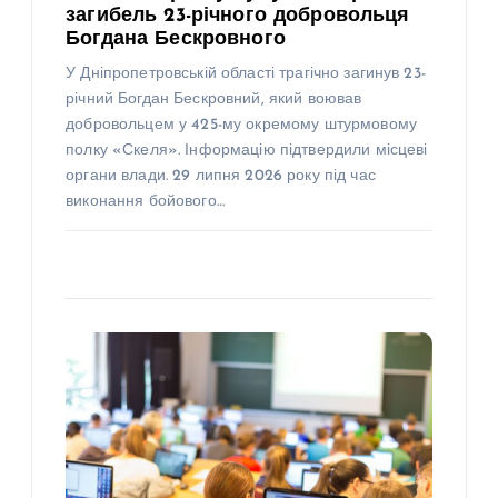
загибель 23-річного добровольця
Богдана Бескровного
У Дніпропетровській області трагічно загинув 23-
річний Богдан Бескровний, який воював
добровольцем у 425-му окремому штурмовому
полку «Скеля». Інформацію підтвердили місцеві
органи влади. 29 липня 2026 року під час
виконання бойового…