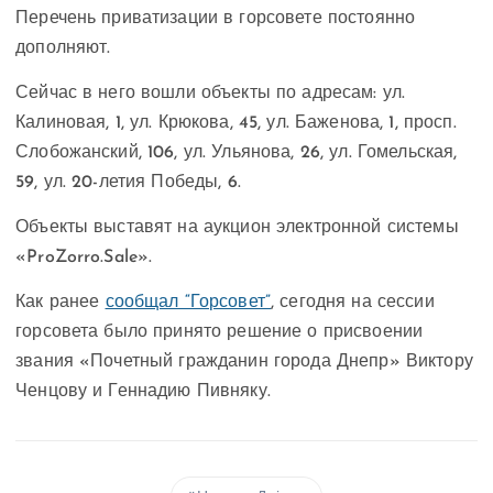
Перечень приватизации в горсовете постоянно
дополняют.
Сейчас в него вошли объекты по адресам: ул.
Калиновая, 1, ул. Крюкова, 45, ул. Баженова, 1, просп.
Слобожанский, 106, ул. Ульянова, 26, ул. Гомельская,
59, ул. 20-летия Победы, 6.
Объекты выставят на аукцион электронной системы
«ProZorro.Sale».
Как ранее
сообщал “Горсовет”
, сегодня на сессии
горсовета было принято решение о присвоении
звания «Почетный гражданин города Днепр» Виктору
Ченцову и Геннадию Пивняку.