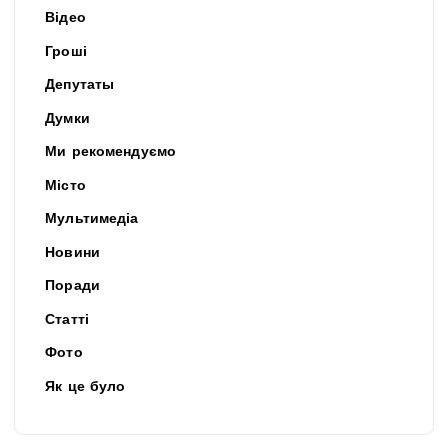
Відео
Гроші
Депутаты
Думки
Ми рекомендуємо
Місто
Мультимедіа
Новини
Поради
Статті
Фото
Як це було