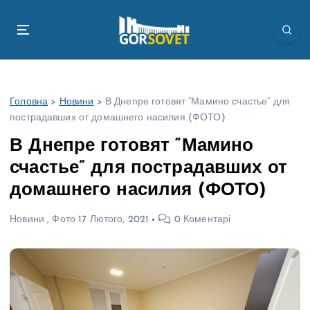
П
е
р
е
й
т
Головна
>
Новини
>
В Днепре готовят “Мамино счастье” для
и
пострадавших от домашнего насилия (ФОТО)
д
о
В Днепре готовят “Мамино
в
счастье” для пострадавших от
м
і
домашнего насилия (ФОТО)
с
т
Новини
,
Фото
17 Лютого, 2021
0 Коментарі
у