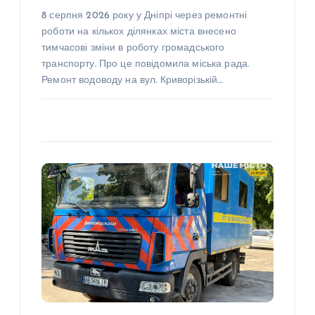
8 серпня 2026 року у Дніпрі через ремонтні
роботи на кількох ділянках міста внесено
тимчасові зміни в роботу громадського
транспорту. Про це повідомила міська рада.
Ремонт водоводу на вул. Криворізькій…