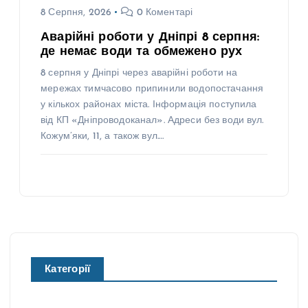
8 Серпня, 2026
0 Коментарі
Аварійні роботи у Дніпрі 8 серпня:
де немає води та обмежено рух
8 серпня у Дніпрі через аварійні роботи на
мережах тимчасово припинили водопостачання
у кількох районах міста. Інформація поступила
від КП «Дніпроводоканал». Адреси без води вул.
Кожум’яки, 11, а також вул.…
Категорії