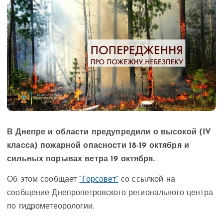
В Днепре и области предупредили о высокой (IV
класса) пожарной опасности 18-19 октября и
сильных порывах ветра 19 октября.
Об этом сообщает
“Горсовет”
со ссылкой на
сообщение Днепропетровского регионального центра
по гидрометеорологии.