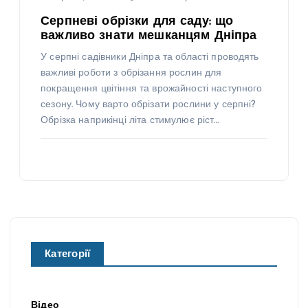
Серпневі обрізки для саду: що
важливо знати мешканцям Дніпра
У серпні садівники Дніпра та області проводять
важливі роботи з обрізання рослин для
покращення цвітіння та врожайності наступного
сезону. Чому варто обрізати рослини у серпні?
Обрізка наприкінці літа стимулює ріст…
Категорії
Відео