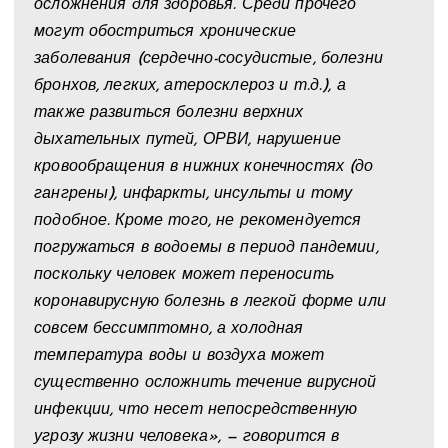
осложнения для здоровья. Среди прочего
могут обостриться хронические
заболевания (сердечно-сосудистые, болезни
бронхов, легких, атеросклероз и т.д.), а
также развиться болезни верхних
дыхательных путей, ОРВИ, нарушение
кровообращения в нижних конечностях (до
гангрены), инфаркты, инсульты и тому
подобное. Кроме того, не рекомендуется
погружаться в водоемы в период пандемии,
поскольку человек может переносить
коронавирусную болезнь в легкой форме или
совсем бессимптомно, а холодная
температура воды и воздуха может
существенно осложнить течение вирусной
инфекции, что несет непосредственную
угрозу жизни человека», — говорится в