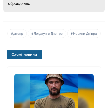
обращении.
днепр
Локдаун в Днепре
Новини Дніпра
Схожі новини