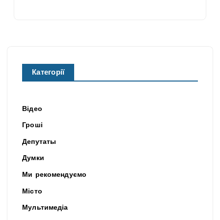
Категорії
Відео
Гроші
Депутаты
Думки
Ми рекомендуємо
Місто
Мультимедіа