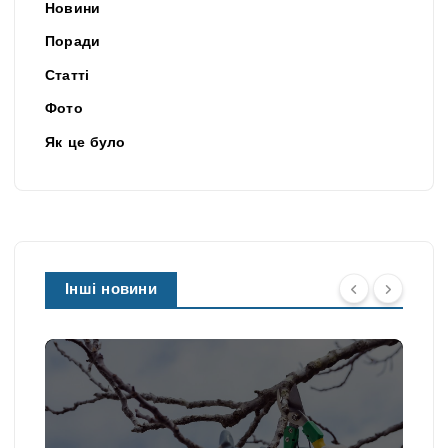
Новини
Поради
Статті
Фото
Як це було
Інші новини