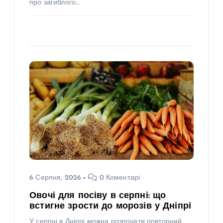
про загиблого…
6 Серпня, 2026
0 Коментарі
Овочі для посіву в серпні: що
встигне зрости до морозів у Дніпрі
У серпні в Дніпрі можна розпочати повторний