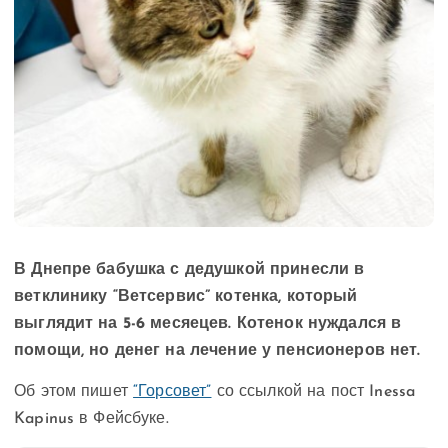
В Днепре бабушка с дедушкой принесли в
ветклинику “Ветсервис” котенка, который
выглядит на 5-6 месяецев. Котенок нуждался в
помощи, но денег на лечение у пенсионеров нет.
Об этом пишет
“Горсовет”
со ссылкой на пост Inessa
Kapinus в Фейсбуке.