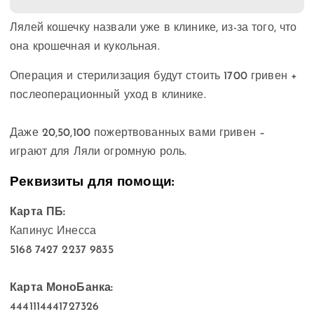
Лялей кошечку назвали уже в клинике, из-за того, что
она крошечная и кукольная.
Операция и стерилизация будут стоить 1700 гривен +
послеоперационный уход в клинике.
⠀
Даже 20,50,100 пожертвованных вами гривен –
играют для Ляли огромную роль.
Реквизиты для помощи:⠀
Карта ПБ:
Капинус Инесса
5168 7427 2237 9835
⠀
Карта МоноБанка:
4441114441727326