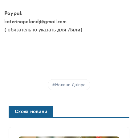
⠀
Paypal:
katerinapoland@gmail.com
( обязательно указать
для Ляли
)
Новини Дніпра
Схожі новини