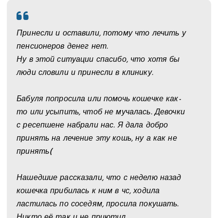
Принесли и оставили, потому что лечить у
пенсионеров денег нет.
Ну в этой ситуации спасибо, что хотя бы
люди словили и принесли в клинику.
⠀
Бабуля попросила или помочь кошечке как-
то или усыпить, чтоб не мучалась. Девочки
с ресепшене набрали нас. Я дала добро
принять на лечение эту кошь, ну а как не
принять(
⠀
Нашедшие рассказали, что с неделю назад
кошечка прибилась к ним в чс, ходила
ластилась по соседям, просила покушать.
Никто её так и не приютил.