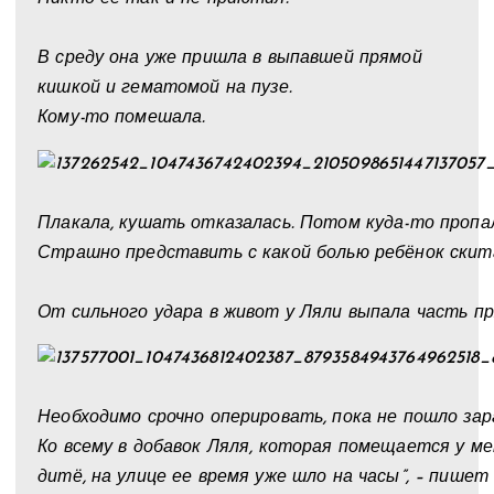
⠀
В среду она уже пришла в выпавшей прямой
кишкой и гематомой на пузе.
Кому-то помешала.
⠀
Плакала, кушать отказалась. Потом куда-то пропа
Страшно представить с какой болью ребёнок скита
⠀
От сильного удара в живот у Ляли выпала часть пр
⠀
Необходимо срочно оперировать, пока не пошло зар
Ко всему в добавок Ляля, которая помещается у мен
дитё, на улице ее время уже шло на часы”, – пишет