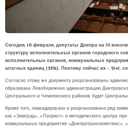
Сегодня, 10 февраля, депутаты Днепра на III внео
структуру исполнительных органов городского со
исполнительных органов, коммунальных предприя
штатных единиц (25%). Поэтому сейчас их – 2141, 
Согласно этому же документу реорганизованы админис
образована Левобережная администрацию Днепровског
Центрального и Чечеловского районов будет Центральн
Кроме того, ликвидировано и реорганизовано ряд комму
как «Земград», «Патриот» и методического центра при 
коммунальных предприятия «Днипротранскомплекс», 