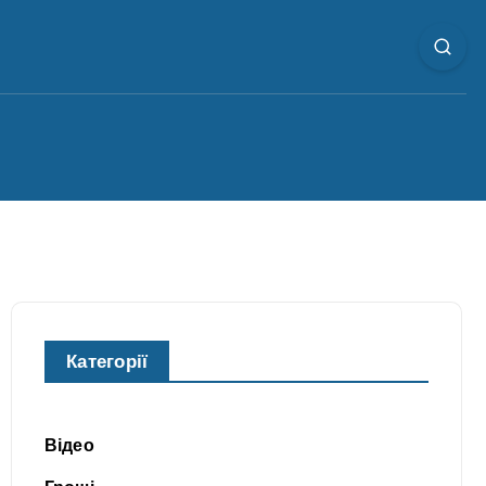
Категорії
Відео