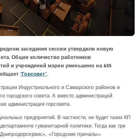
чередном заседания сессии утвердили новую
вета. Общее количество работников
тий и учреждений мэрии уменьшено на 655
сообщает
“Горсовет”
.
трации Индустриального и Самарского районов и
о городского совета. А вместо администраций
ая администрация горсовета.
нальных предприятий. В частности, не будет таких КП
департаменте гуманитарной политики. Тогда как три
«Днипродорсервис», «Городские причалы»