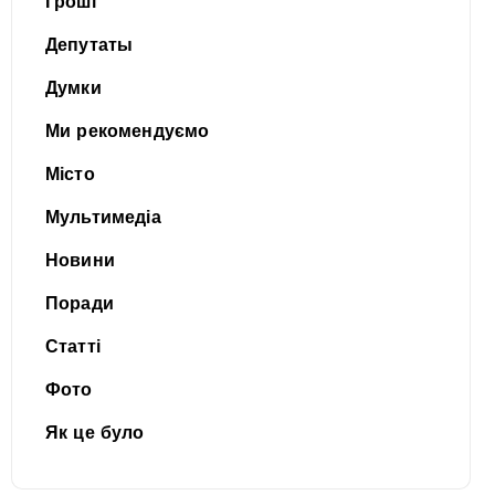
Гроші
Депутаты
Думки
Ми рекомендуємо
Місто
Мультимедіа
Новини
Поради
Статті
Фото
Як це було