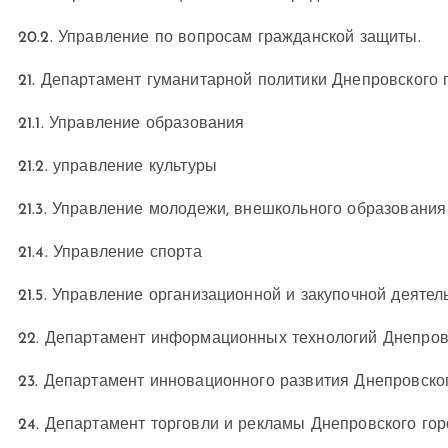
20.2. Управление по вопросам гражданской защиты.
21. Департамент гуманитарной политики Днепровского г
21.1. Управление образования
21.2. управление культуры
21.3. Управление молодежи, внешкольного образования
21.4. Управление спорта
21.5. Управление организационной и закупочной деятел
22. Департамент информационных технологий Днепровс
23. Департамент инновационного развития Днепровског
24. Департамент торговли и рекламы Днепровского горо