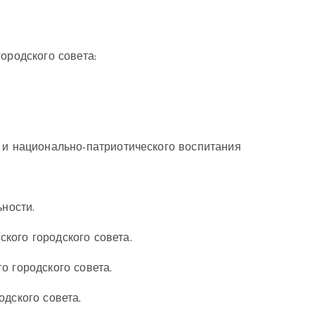
ородского совета:
 и национально-патриотического воспитания
ьности.
кого городского совета.
о городского совета.
дского совета.