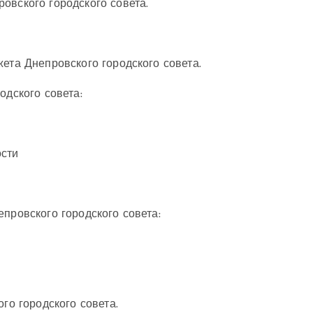
овского городского совета.
ета Днепровского городского совета.
одского совета:
ости
провского городского совета:
го городского совета.