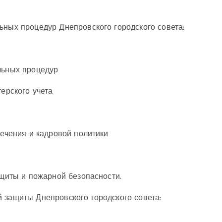
ьных процедур Днепровского городского совета:
льных процедур
терского учета
печения и кадровой политики
ащиты и пожарной безопасности.
 защиты Днепровского городского совета: