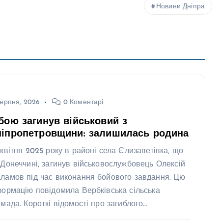
Новини Дніпра
ерпня, 2026
0 Коментарі
бою загинув військовий з
ніпропетровщини: залишилась родина
 квітня 2025 року в районі села Єлизаветівка, що
 Донеччині, загинув військовослужбовець Олексій
ламов під час виконання бойового завдання. Цю
формацію повідомила Вербківська сільська
омада. Короткі відомості про загиблого…