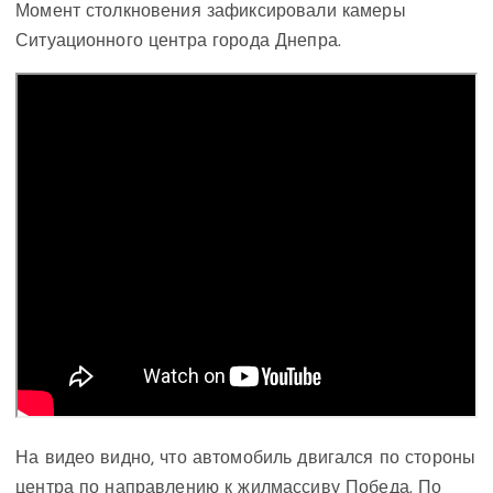
Момент столкновения зафиксировали камеры
Ситуационного центра города Днепра.
На видео видно, что автомобиль двигался по стороны
центра по направлению к жилмассиву Победа. По