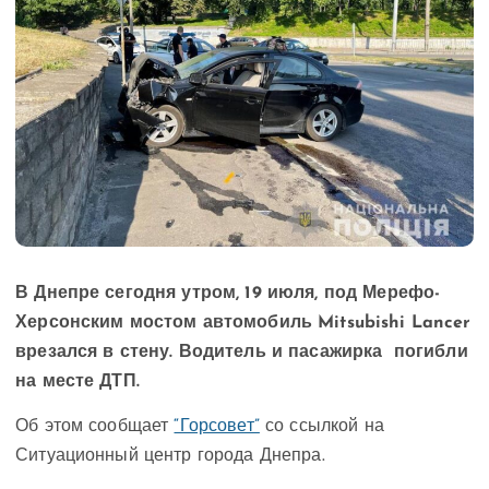
В Днепре сегодня утром, 19 июля, под Мерефо-
Херсонским мостом автомобиль Mitsubishi Lancer
врезался в стену. Водитель и пасажирка погибли
на месте ДТП.
Об этом сообщает
“Горсовет”
со ссылкой на
Ситуационный центр города Днепра.