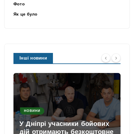
Фото
Як це було
Інші новини
НОВИНИ
У Дніпрі учасники бойових
дій отримають безкоштовне