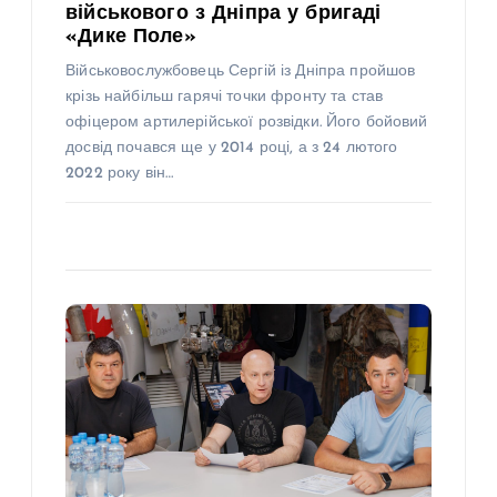
військового з Дніпра у бригаді
«Дике Поле»
Військовослужбовець Сергій із Дніпра пройшов
крізь найбільш гарячі точки фронту та став
офіцером артилерійської розвідки. Його бойовий
досвід почався ще у 2014 році, а з 24 лютого
2022 року він…