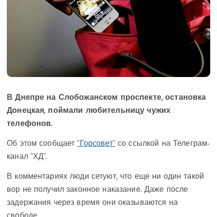
В Днепре на Слобожанском проспекте, остановка
Донецкая, поймали любительницу чужих
телефонов.
Об этом сообщает
“Горсовет”
со ссылкой на Телеграм-
канал “ХД”.
В комментариях люди сетуют, что еще ни один такой
вор не получил законное наказание. Даже после
задержания через время они оказываются на
свободе.