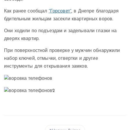
Как ранее сообщал
“Горсовет”
, в Днепре благодаря
бдительным жильцам засекли квартирных воров.
Они ходили по подъездам и заделывали глазки на
дверях квартир.
При поверхностной проверке у мужчин обнаружили
набор ключей, отмычки, отвертки и другие
инструменты для открывания замков.