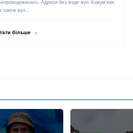
ніпроводоканал». Адреси без води вул. Кожум’яки,
 а також вул.…
тати більше