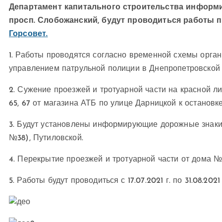
Департамент капитального строительства информир
просп. Слобожанский, будут проводиться работы 
Горсовет.
1. Работы проводятся согласно временной схемы орга
управлением патрульной полиции в Днепропетровской 
2. Сужение проезжей и тротуарной части на красной л
65, 67 от магазина АТБ по улице Дарницкой к остановк
3. Будут установлены информирующие дорожные знаки
№38), Путиловской.
4. Перекрытие проезжей и тротуарной части от дома №
5. Работы будут проводиться с 17.07.2021 г. по 31.08.2021