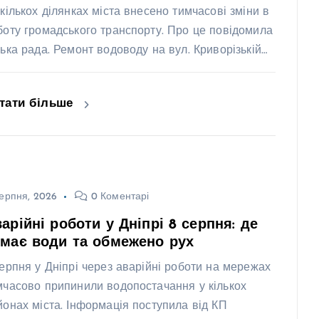
 кількох ділянках міста внесено тимчасові зміни в
боту громадського транспорту. Про це повідомила
ська рада. Ремонт водоводу на вул. Криворізькій…
тати більше
ерпня, 2026
0 Коментарі
арійні роботи у Дніпрі 8 серпня: де
має води та обмежено рух
серпня у Дніпрі через аварійні роботи на мережах
мчасово припинили водопостачання у кількох
йонах міста. Інформація поступила від КП