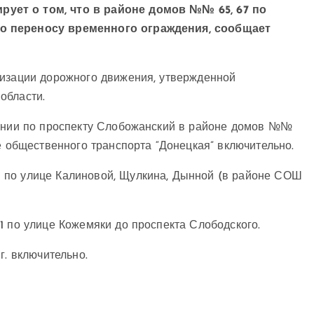
ует о том, что в районе домов №№ 65, 67 по
по переносу временного ограждения, сообщает
низации дорожного движения, утвержденной
области.
инии по проспекту Слобожанский в ​​районе домов №№
е общественного транспорта “Донецкая” включительно.
 по улице Калиновой, Щулкина, Дынной (в районе СОШ
1 по улице Кожемяки до проспекта Слободского.
 г. включительно.