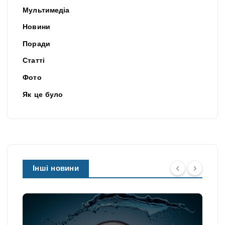
Мультимедіа
Новини
Поради
Статті
Фото
Як це було
Інші новини