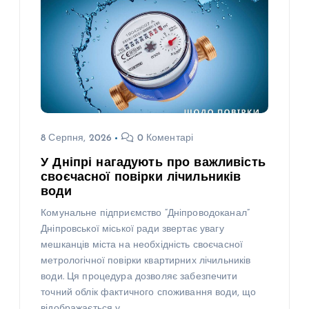
8 Серпня, 2026
0 Коментарі
У Дніпрі нагадують про важливість
своєчасної повірки лічильників
води
Комунальне підприємство “Дніпроводоканал”
Дніпровської міської ради звертає увагу
мешканців міста на необхідність своєчасної
метрологічної повірки квартирних лічильників
води. Ця процедура дозволяє забезпечити
точний облік фактичного споживання води, що
відображається у…