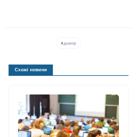
днепр
Схожі новини