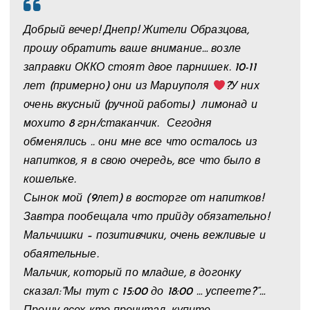
Добрый вечер! Днепр! Жители Образцова,
прошу обратить ваше внимание… возле
заправки ОККО стоят двое парнишек. 10-11
лет (примерно) они из Мариуполя
‍?У них
очень вкусный (ручной работы) лимонад и
мохито 8 грн/стаканчик. Сегодня
обменялись .. они мне все что осталось из
напитков, я в свою очередь, все что было в
кошельке.
Сынок мой (9лет) в восторге от напитков!
Завтра пообещала что прийду обязательно!
Мальчишки – позитивчики, очень вежливые и
обаятельные.
Мальчик, который по младше, в догонку
сказал:”Мы тут с 15:00 до 18:00 … успеете?”…