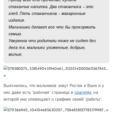
Прошу всех кто прочитал, купите
стаканчик напитка. Два стаканчика – это
хлеб. Пять стаканчиков – макаронные
изделия.
Мальчишки делают все что бы прокормить
семью.
Уверенна что родители тоже не сидят без
дела т.к. мальчики ухоженные, добрые,
милые.
Выяснилось, что мальчиков зовут Ростик и Ваня и у
них даже есть “рабочая” страница в
соцсетях
, на
которой они оповещают о графике своей “работы”.