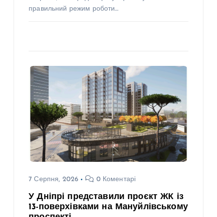
правильний режим роботи…
7 Серпня, 2026
0 Коментарі
У Дніпрі представили проєкт ЖК із
13-поверхівками на Мануйлівському