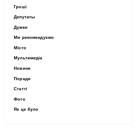
Гроші
Депутаты
Думки
Ми рекомендуємо
Місто
Мультимедіа
Новини
Поради
Статті
Фото
Як це було