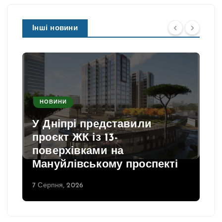
Інші новини
НОВИНИ
У Дніпрі представили
проєкт ЖК із 13-
поверхівками на
Мануйлівському проспекті
7 Серпня, 2026