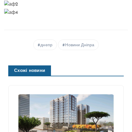
днепр
Новини Дніпра
Схожі новини