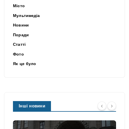
Місто
Мультимедіа
Новини
Поради
Статті
Фото
Як це було
Інші новини