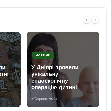
НОВИНИ
ли
У Дніпрі провели
отні
унікальну
ендоскопічну
операцію дитині
6 Серпня, 2026