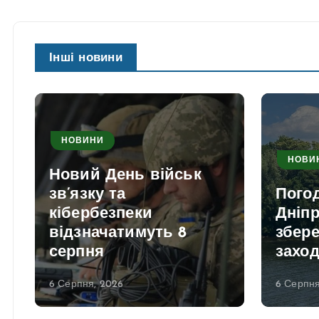
Інші новини
НОВИНИ
НОВИ
Новий День військ
зв’язку та
Погод
кібербезпеки
Дніпр
відзначатимуть 8
збере
серпня
заход
6 Серпня, 2026
6 Серпня