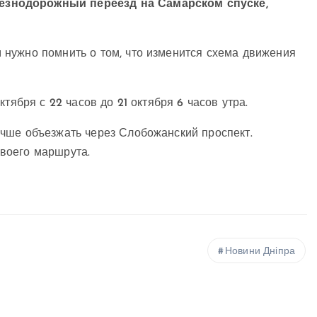
езнодорожный переезд на Самарском спуске,
нужно помнить о том, что изменится схема движения
тября с 22 часов до 21 октября 6 часов утра.
чше объезжать через Слобожанский проспект.
воего маршрута.
Новини Дніпра