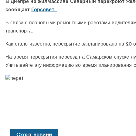
В Днепре на жилмассиве Северный перекроют жел
сообщает
Горсовет.
В связи с плановыми ремонтными работами водителям 
транспорта.
Как стало известно, перекрытие запланировано на 20 ок
На время перекрытия переезд на Самарском спуске лу
Учитывайте эту информацию во время планирования с
Схожі новини