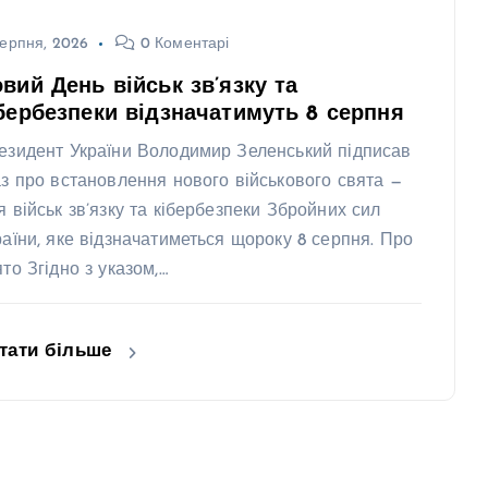
ерпня, 2026
0 Коментарі
вий День військ зв’язку та
бербезпеки відзначатимуть 8 серпня
езидент України Володимир Зеленський підписав
аз про встановлення нового військового свята —
я військ зв’язку та кібербезпеки Збройних сил
раїни, яке відзначатиметься щороку 8 серпня. Про
ято Згідно з указом,…
тати більше