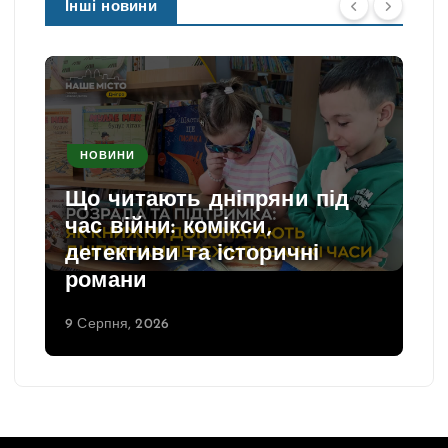
Інші новини
НОВИНИ
Що читають дніпряни під
час війни: комікси,
детективи та історичні
романи
9 Серпня, 2026