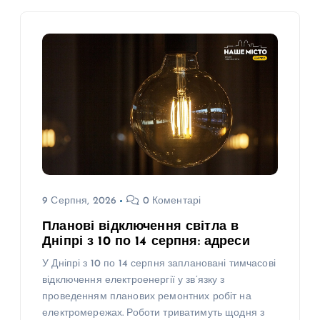
9 Серпня, 2026
0 Коментарі
Планові відключення світла в
Дніпрі з 10 по 14 серпня: адреси
У Дніпрі з 10 по 14 серпня заплановані тимчасові
відключення електроенергії у зв’язку з
проведенням планових ремонтних робіт на
електромережах. Роботи триватимуть щодня з