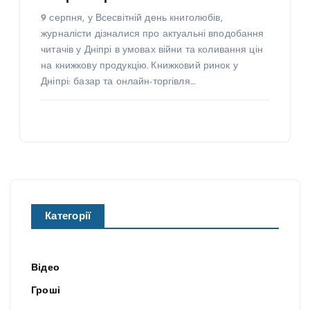
9 серпня, у Всесвітній день книголюбів,
журналісти дізналися про актуальні вподобання
читачів у Дніпрі в умовах війни та коливання цін
на книжкову продукцію. Книжковий ринок у
Дніпрі: базар та онлайн-торгівля…
Категорії
Відео
Гроші