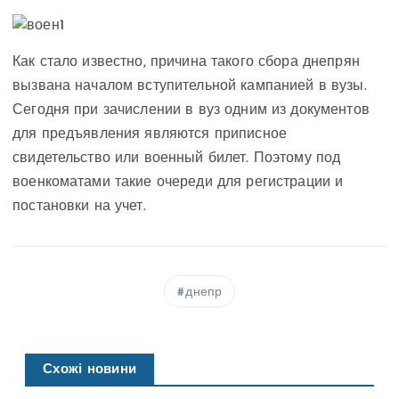
Как стало известно, причина такого сбора днепрян
вызвана началом вступительной кампанией в вузы.
Сегодня при зачислении в вуз одним из документов
для предъявления являются приписное
свидетельство или военный билет. Поэтому под
военкоматами такие очереди для регистрации и
постановки на учет.
днепр
Схожі новини