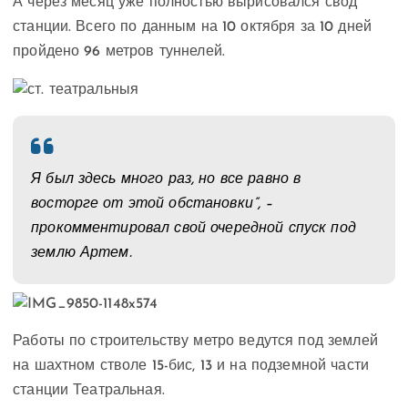
А через месяц уже полностью вырисовался свод
станции. Всего по данным на 10 октября за 10 дней
пройдено 96 метров туннелей.
Я был здесь много раз, но все равно в
восторге от этой обстановки”, –
прокомментировал свой очередной спуск под
землю Артем.
Работы по строительству метро ведутся под землей
на шахтном стволе 15-бис, 13 и на подземной части
станции Театральная.