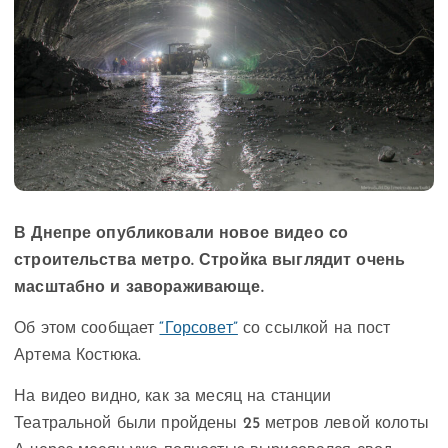
В Днепре опубликовали новое видео со
строительства метро. Стройка выглядит очень
масштабно и завораживающе.
Об этом сообщает
“Горсовет”
со ссылкой на пост
Артема Костюка.
На видео видно, как за месяц на станции
Театральной были пройдены 25 метров левой колоты