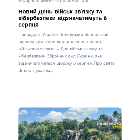
6 Серпня, 2026
0 Коментарі
Новий День військ зв’язку та
кібербезпеки відзначатимуть 8
серпня
Президент України Володимир Зеленський
підписав указ про встановлення нового
військового свята — Дня військ зв’язку та
кібербезпеки Збройних сил України, яке
відзначатиметься щороку 8 серпня. Про свято
Згідно з указом,…