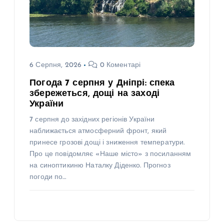
6 Серпня, 2026
0 Коментарі
Погода 7 серпня у Дніпрі: спека
збережеться, дощі на заході
України
7 серпня до західних регіонів України
наближається атмосферний фронт, який
принесе грозові дощі і зниження температури.
Про це повідомляє «Наше місто» з посиланням
на синоптикиню Наталку Діденко. Прогноз
погоди по…