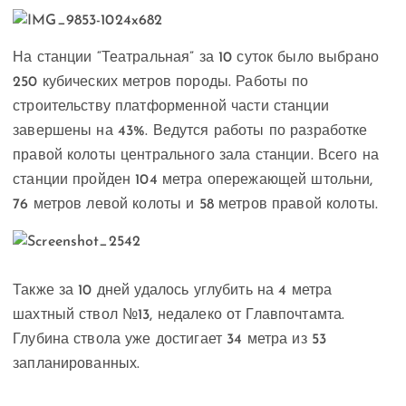
На станции “Театральная” за 10 суток было выбрано
250 кубических метров породы. Работы по
строительству платформенной части станции
завершены на 43%. Ведутся работы по разработке
правой колоты центрального зала станции. Всего на
станции пройден 104 метра опережающей штольни,
76 метров левой колоты и 58 метров правой колоты.
Также за 10 дней удалось углубить на 4 метра
шахтный ствол №13, недалеко от Главпочтамта.
Глубина ствола уже достигает 34 метра из 53
запланированных.