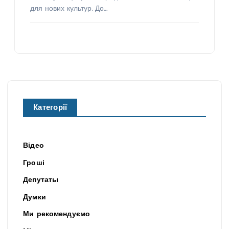
для нових культур. До…
Категорії
Відео
Гроші
Депутаты
Думки
Ми рекомендуємо