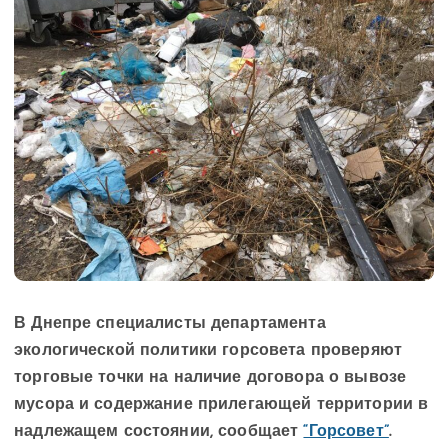
В Днепре специалисты департамента
экологической политики горсовета проверяют
торговые точки на наличие договора о вывозе
мусора и содержание прилегающей территории в
надлежащем состоянии, сообщает
“Горсовет”
.