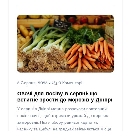
6 Серпня, 2026
0 Коментарі
Овочі для посіву в серпні: що
встигне зрости до морозів у Дніпрі
У серпні в Дніпрі можна розпочати повторний
посів овочів, щоб отримати урожай до перших
заморозків. Після збору ранньої картоплі,
часнику та цибулі на грядках звільняється місце