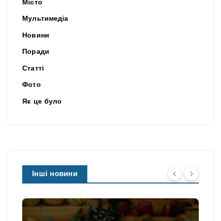
Місто
Мультимедіа
Новини
Поради
Статті
Фото
Як це було
Інші новини