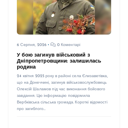
6 Серпня, 2026
0 Коментарі
У бою загинув військовий з
Дніпропетровщини: залишилась
родина
24 квітня 2025 року в районі села Єлизаветівка,
що на Донеччині, загинув військовослужбовець
Олексій Шаламов під час виконання бойового
завдання. Цю інформацію повідомила
Вербківська сільська громада. Короткі відомості
про загиблого…