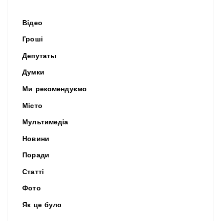
Відео
Гроші
Депутаты
Думки
Ми рекомендуємо
Місто
Мультимедіа
Новини
Поради
Статті
Фото
Як це було