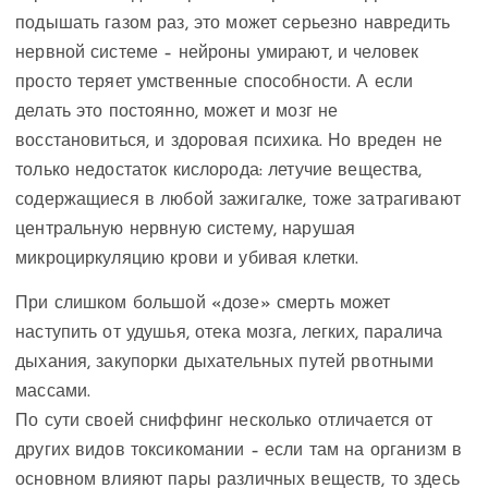
подышать газом раз, это может серьезно навредить
нервной системе – нейроны умирают, и человек
просто теряет умственные способности. А если
делать это постоянно, может и мозг не
восстановиться, и здоровая психика. Но вреден не
только недостаток кислорода: летучие вещества,
содержащиеся в любой зажигалке, тоже затрагивают
центральную нервную систему, нарушая
микроциркуляцию крови и убивая клетки.
При слишком большой «дозе» смерть может
наступить от удушья, отека мозга, легких, паралича
дыхания, закупорки дыхательных путей рвотными
массами.
По сути своей сниффинг несколько отличается от
других видов токсикомании – если там на организм в
основном влияют пары различных веществ, то здесь