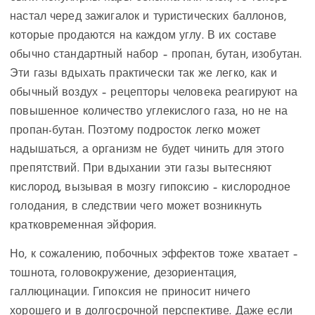
настал черед зажигалок и туристических баллонов,
которые продаются на каждом углу. В их составе
обычно стандартный набор – пропан, бутан, изобутан.
Эти газы вдыхать практически так же легко, как и
обычный воздух – рецепторы человека реагируют на
повышенное количество углекислого газа, но не на
пропан-бутан. Поэтому подросток легко может
надышаться, а организм не будет чинить для этого
препятствий. При вдыхании эти газы вытесняют
кислород, вызывая в мозгу гипоксию – кислородное
голодания, в следствии чего может возникнуть
кратковременная эйфория.
Но, к сожалению, побочных эффектов тоже хватает –
тошнота, головокружение, дезориентация,
галлюцинации. Гипоксия не приносит ничего
хорошего и в долгосрочной перспективе. Даже если