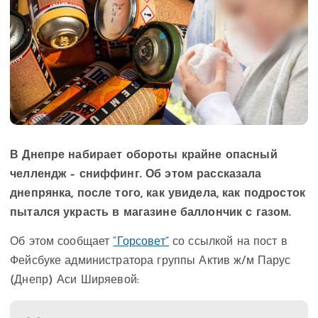
В Днепре набирает обороты крайне опасный
челлендж – сниффинг. Об этом рассказала
днепрянка, после того, как увидела, как подросток
пытался украсть в магазине баллончик с газом.
Об этом сообщает
“Горсовет”
со ссылкой на пост в
Фейсбуке администратора группы Актив ж/м Парус
(Днепр) Аси Ширяевой: