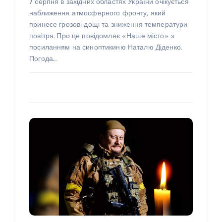
7 серпня в західних областях України очікується
наближення атмосферного фронту, який
принесе грозові дощі та зниження температури
повітря. Про це повідомляє «Наше місто» з
посиланням на синоптикиню Наталю Діденко.
Погода…