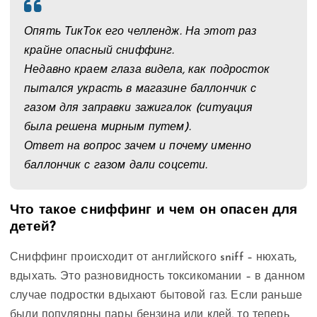
Опять ТикТок его челлендж. На этот раз
крайне опасный сниффинг.
Недавно краем глаза видела, как подросток
пытался украсть в магазине баллончик с
газом для заправки зажигалок (ситуация
была решена мирным путем).
Ответ на вопрос зачем и почему именно
баллончик с газом дали соцсети.
Что такое сниффинг и чем он опасен для
детей?
Сниффинг происходит от английского sniff – нюхать,
вдыхать. Это разновидность токсикомании – в данном
случае подростки вдыхают бытовой газ. Если раньше
были популярны пары бензина или клей, то теперь