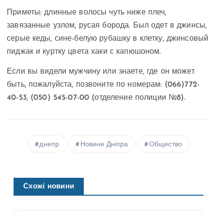
Приметы: длинные волосы чуть ниже плеч,
завязанные узлом, русая борода. Был одет в джинсы,
серые кеды, сине-белую рубашку в клетку, джинсовый
пиджак и куртку цвета хаки с капюшоном.
Если вы видели мужчину или знаете, где он может
быть, пожалуйста, позвоните по номерам: (066)772-
40-53, (050) 545-07-00 (отделение полиции №8).
днепр
Новини Дніпра
Общество
Схожі новини