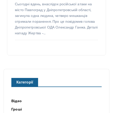
Сьогодні вдень, внаслідок російської атаки на
місто Павлоград у Дніпропетровській області,
загинула одна людина, четверо мешканців
отримали поранення. Про це повідомив голова
Дніпропетровської ОДА Олександр Ганжа. Деталі
нападу Жертва –…
Категорії
Відео
Гроші