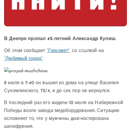
В Днепре пропал 42-летний Александр Кулиш.
Об этом сообщает
“Горсовет”
. со ссылкой на
“Любимый город”
.
8 июля в 7:40 он вышел из дома на улице Василия
Сухомлинского, 72/4, и до сих пор не вернулся.
В последний раз его видели 10 июля на Набережной
Победы возле завода медоборудования. Ситуацию
осложняет то, что у мужчины диагностирована
шизофрения.