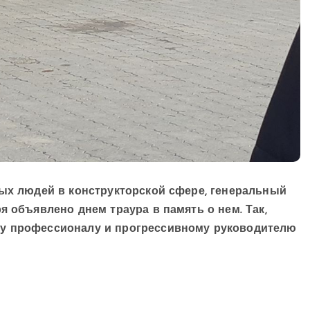
мых людей в конструкторской сфере, генеральный
я объявлено днем траура в память о нем. Так,
му профессионалу и прогрессивному руководителю