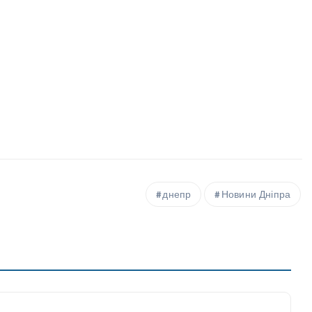
днепр
Новини Дніпра