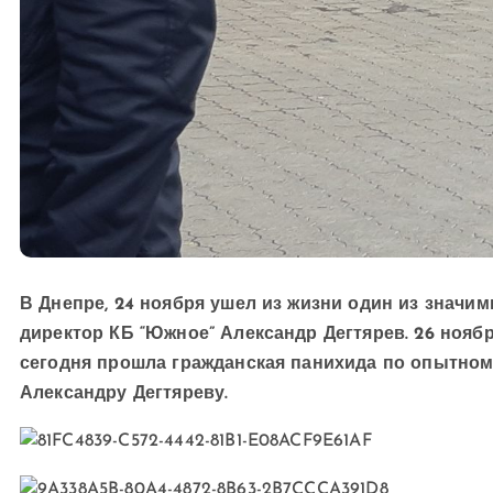
В Днепре, 24 ноября ушел из жизни один из значи
директор КБ “Южное” Александр Дегтярев. 26 ноябр
сегодня прошла гражданская панихида по опытно
Александру Дегтяреву.