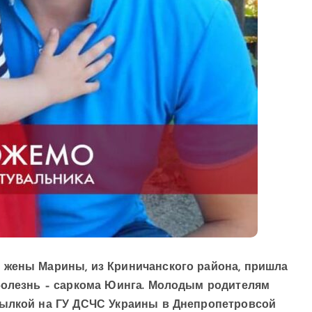
 жены Марины, из Криничанского района, пришла
 болезнь – саркома Юинга. Молодым родителям
сылкой на ГУ ДСЧС Украины в Днепропетровсой