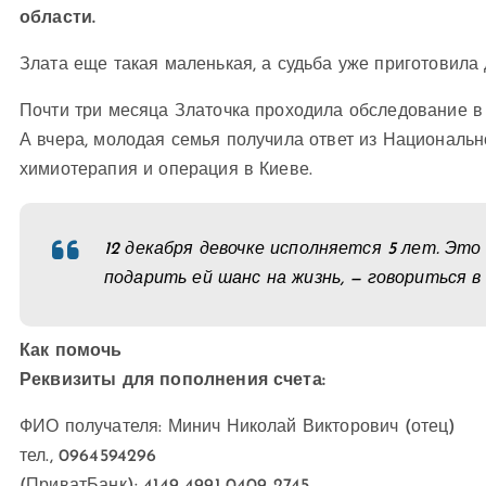
области.
Злата еще такая маленькая, а судьба уже приготовила
Почти три месяца Златочка проходила обследование в
А вчера, молодая семья получила ответ из Национальн
химиотерапия и операция в Киеве.
12 декабря девочке исполняется 5 лет. Эт
подарить ей шанс на жизнь, — говориться в
Как помочь
Реквизиты для пополнения счета:
ФИО получателя: Минич Николай Викторович (отец)
тел., 0964594296