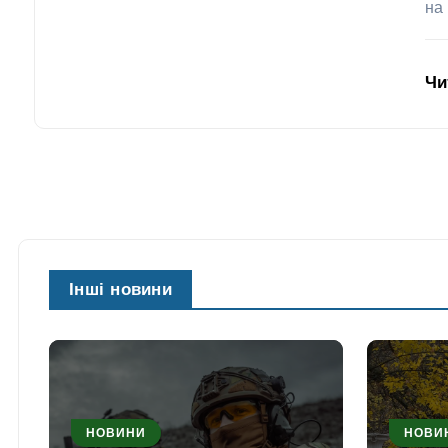
на 
Чи
Інші новини
НОВИНИ
НОВИ