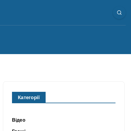
Категорії
Відео