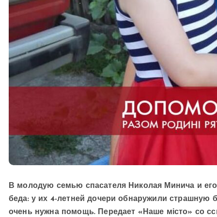
В молодую семью спасателя Николая Минича и его
беда: у их 4-летней дочери обнаружили страшную
очень нужна помощь. Передает «Наше місто» со с