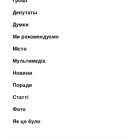
Гроші
Депутаты
Думки
Ми рекомендуємо
Місто
Мультимедіа
Новини
Поради
Статті
Фото
Як це було