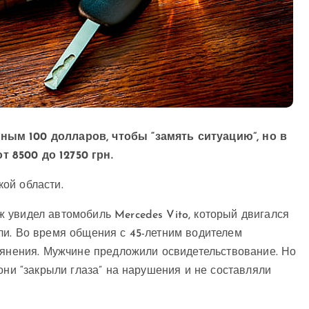
ным 100 долларов, чтобы “замять ситуацию”, но в
 8500 до 12750 грн.
ой области.
 увидел автомобиль Mercedes Vito, который двигался
ли. Во время общения с 45-летним водителем
ьянения. Мужчине предложили освидетельствование. Но
они “закрыли глаза” на нарушения и не составляли