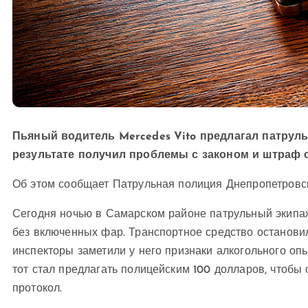
Пьяный водитель Mercedes Vito предлагал патруль
результате получил проблемы с законом и штраф от
Об этом сообщает Патрульная полиция Днепропетровск
Сегодня ночью в Самарском районе патрульный экипаж
без включенных фар. Транспортное средство останови
инспекторы заметили у него признаки алкогольного оп
тот стал предлагать полицейским 100 долларов, чтобы 
протокол.