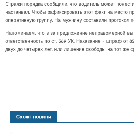
Стражи порядка сообщили, что водитель может понести 
настаивал. Чтобы зафиксировать этот факт на место 
оперативную группу. На мужчину составили протокол п
Напоминаем, что в за предложение неправомерной вы
ответственность по ст. 369 УК. Наказание – штраф от 8
двух до четырех лет, или лишение свободы на тот же с
Схожі новини