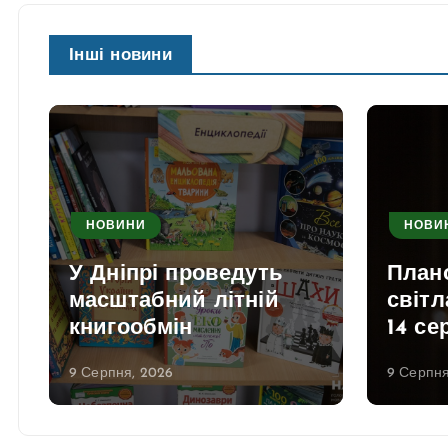
Інші новини
НОВИНИ
НОВИ
У Дніпрі проведуть
План
масштабний літній
світл
книгообмін
14 се
9 Серпня, 2026
9 Серпня