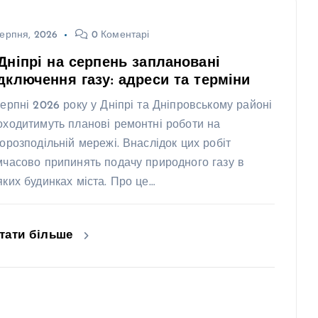
ерпня, 2026
0 Коментарі
Дніпрі на серпень заплановані
дключення газу: адреси та терміни
серпні 2026 року у Дніпрі та Дніпровському районі
оходитимуть планові ремонтні роботи на
зорозподільній мережі. Внаслідок цих робіт
мчасово припинять подачу природного газу в
яких будинках міста. Про це…
тати більше