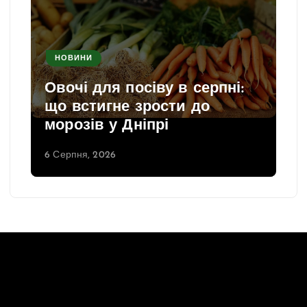
НОВИНИ
Овочі для посіву в серпні:
що встигне зрости до
морозів у Дніпрі
6 Серпня, 2026