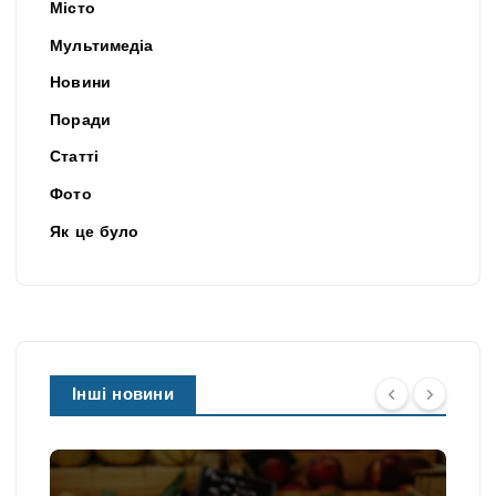
Місто
Мультимедіа
Новини
Поради
Статті
Фото
Як це було
Інші новини