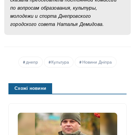
сказала председатель постоянной комиссии
по вопросам образования, культуры,
молодежи и спорта Днепровского
городского совета Наталья Демидова.
днепр
Культура
Новини Дніпра
Схожі новини