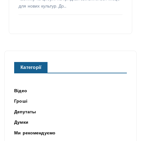
для нових культур. До…
Категорії
Відео
Гроші
Депутаты
Думки
Ми рекомендуємо