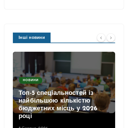
Інші новини
НОВИНИ
Топ-5 спеціальностей із
найбільшою кількістю
бюджетних місць у 2026
році