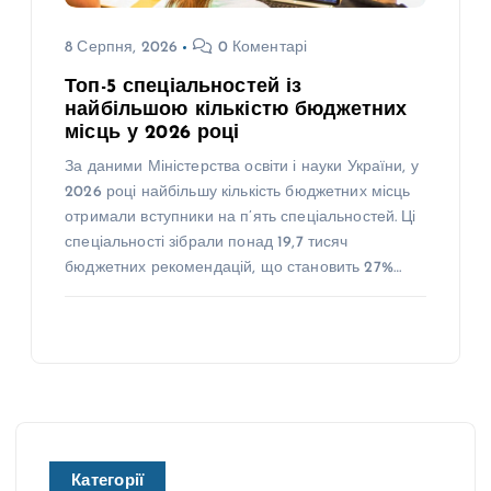
8 Серпня, 2026
0 Коментарі
Топ-5 спеціальностей із
найбільшою кількістю бюджетних
місць у 2026 році
За даними Міністерства освіти і науки України, у
2026 році найбільшу кількість бюджетних місць
отримали вступники на п’ять спеціальностей. Ці
спеціальності зібрали понад 19,7 тисяч
бюджетних рекомендацій, що становить 27%…
Категорії