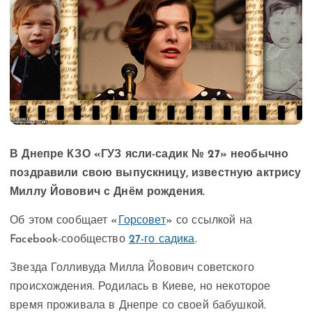
В Днепре КЗО «ГУЗ ясли-садик № 27» необычно
поздравили свою выпускницу, известную актрису
Миллу Йовович с Днём рождения.
Об этом сообщает «
Горсовет
» со ссылкой на
Facebook-сообщество
27-го садика
.
Звезда Голливуда Милла Йовович советского
происхождения. Родилась в Киеве, но некоторое
время проживала в Днепре со своей бабушкой.