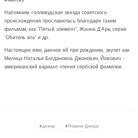
Напомним, голливудская звезда советского
происхождения прославилась благодаря таким
фильмам, как “Пятый элемент”, Жанна Д’Арк, серии
“Обитель зла” и др.
Настоящее имя, данное ей при рождении, звучит как
Милица Наталья Богдановна Джонович, Йовович –
американский вариант чтения сербской фамилии.
днепр
Новини Дніпра