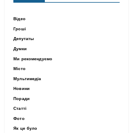
Відео
Гроші
Депутаты
Думки
Ми рекомендуємо
Місто
Мультимедіа
Новини
Поради
Статті
Фото
Як це було