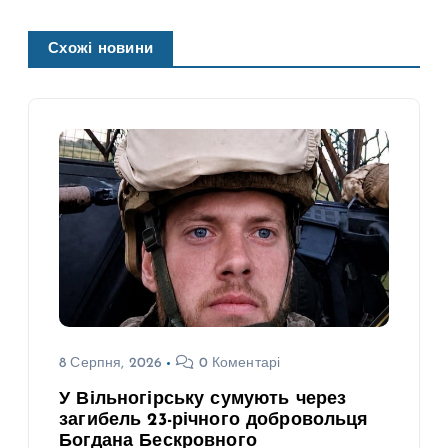
Схожі новини
8 Серпня, 2026
0 Коментарі
У Вільногірську сумують через
загибель 23-річного добровольця
Богдана Бескровного