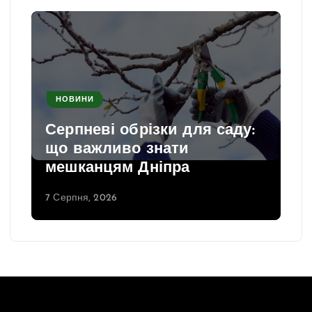
НОВИНИ
Серпневі обрізки для саду:
що важливо знати
мешканцям Дніпра
7 Серпня, 2026