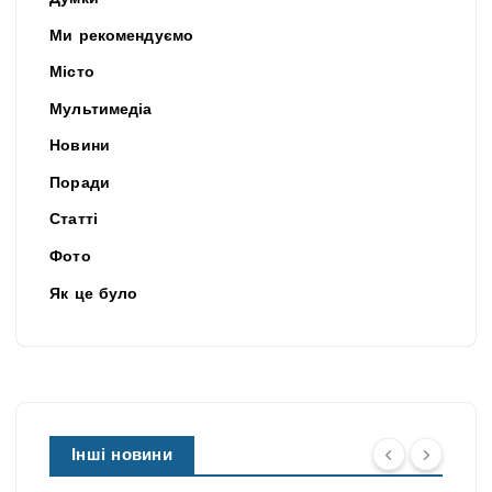
Ми рекомендуємо
Місто
Мультимедіа
Новини
Поради
Статті
Фото
Як це було
Інші новини