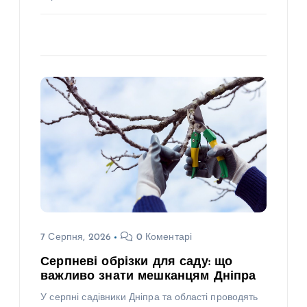
7 Серпня, 2026
0 Коментарі
Серпневі обрізки для саду: що
важливо знати мешканцям Дніпра
У серпні садівники Дніпра та області проводять