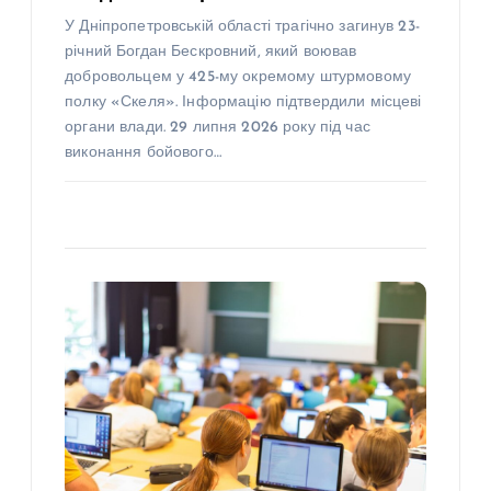
У Дніпропетровській області трагічно загинув 23-
річний Богдан Бескровний, який воював
добровольцем у 425-му окремому штурмовому
полку «Скеля». Інформацію підтвердили місцеві
органи влади. 29 липня 2026 року під час
виконання бойового…