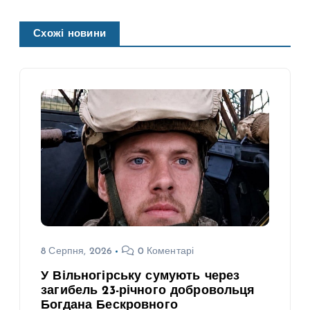
Схожі новини
8 Серпня, 2026
0 Коментарі
У Вільногірську сумують через
загибель 23-річного добровольця
Богдана Бескровного