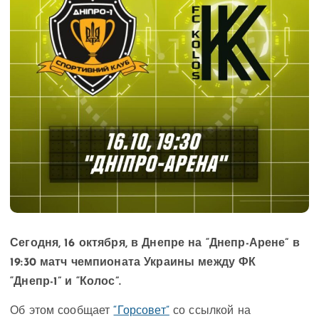
Сегодня, 16 октября, в Днепре на “Днепр-Арене” в
19:30 матч чемпионата Украины между ФК
“Днепр-1” и “Колос”.
Об этом сообщает
“Горсовет”
со ссылкой на