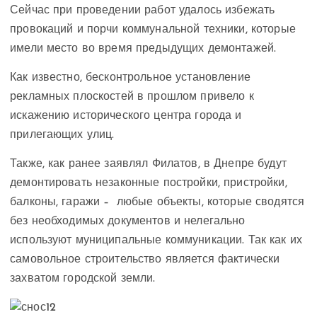
Сейчас при проведении работ удалось избежать
провокаций и порчи коммунальной техники, которые
имели место во время предыдущих демонтажей.
Как известно, бесконтрольное установление
рекламных плоскостей в прошлом привело к
искажению исторического центра города и
прилегающих улиц.
Также, как ранее заявлял Филатов, в Днепре будут
демонтировать незаконные постройки, пристройки,
балконы, гаражи – любые объекты, которые сводятся
без необходимых документов и нелегально
используют муниципальные коммуникации. Так как их
самовольное строительство является фактически
захватом городской земли.