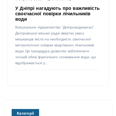
У Дніпрі нагадують про важливість
своєчасної повірки лічильників
води
Комунальне підприємство “Дніпроводоканал”
Дніпровської міської ради звертає увагу
мешканців міста на необхідність своєчасної
метрологічної повірки квартирних лічильників
води. Ця процедура дозволяє забезпечити
точний облік фактичного споживання води, що
відображається у…
Категорії