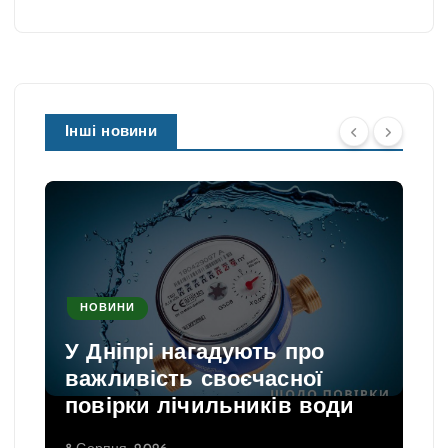
Інші новини
НОВИНИ
У Дніпрі нагадують про
важливість своєчасної
повірки лічильників води