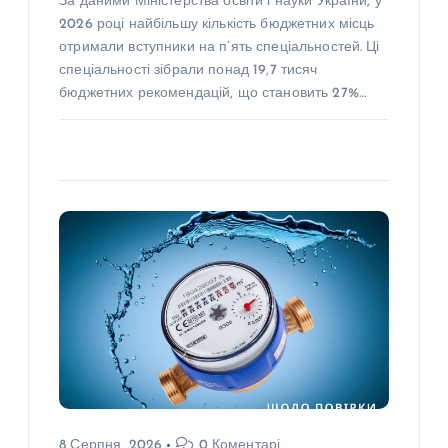
За даними Міністерства освіти і науки України, у
2026 році найбільшу кількість бюджетних місць
отримали вступники на п’ять спеціальностей. Ці
спеціальності зібрали понад 19,7 тисяч
бюджетних рекомендацій, що становить 27%…
8 Серпня, 2026
0 Коментарі