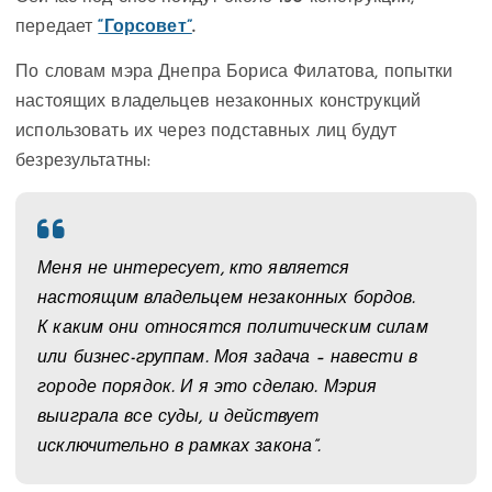
передает
“Горсовет”
.
По словам мэра Днепра Бориса Филатова, попытки
настоящих владельцев незаконных конструкций
использовать их через подставных лиц будут
безрезультатны:
Меня не интересует, кто является
настоящим владельцем незаконных бордов.
К каким они относятся политическим силам
или бизнес-группам. Моя задача – навести в
городе порядок. И я это сделаю. Мэрия
выиграла все суды, и действует
исключительно в рамках закона”.