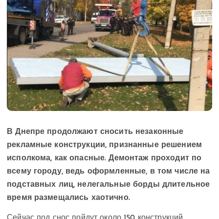
В Днепре продолжают сносить незаконные
рекламные конструкции, признанные решением
исполкома, как опасные. Демонтаж проходит по
всему городу, ведь оформленные, в том числе на
подставных лиц, нелегальные борды длительное
время размещались хаотично.
Сейчас под снос пойдут около 150 конструкций,