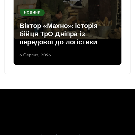
НОВИНИ
Віктор «Махно»: історія
бійця ТрО Дніпра із
передової до логістики
6 Серпня, 2026