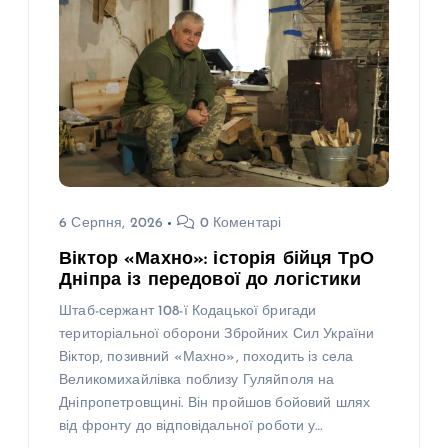
6 Серпня, 2026
0 Коментарі
Віктор «Махно»: історія бійця ТрО
Дніпра із передової до логістики
Штаб-сержант 108-ї Кодацької бригади
територіальної оборони Збройних Сил України
Віктор, позивний «Махно», походить із села
Великомихайлівка поблизу Гуляйполя на
Дніпропетровщині. Він пройшов бойовий шлях
від фронту до відповідальної роботи у…