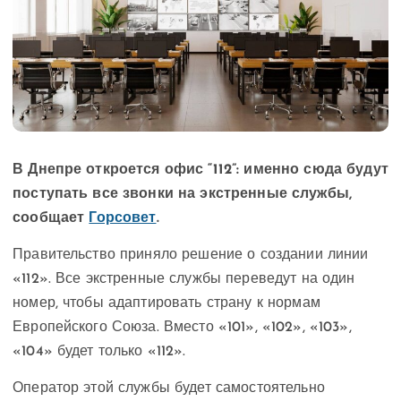
В Днепре откроется офис “112”: именно сюда будут
поступать все звонки на экстренные службы,
сообщает
Горсовет
.
Правительство приняло решение о создании линии
«112». Все экстренные службы переведут на один
номер, чтобы адаптировать страну к нормам
Европейского Союза. Вместо «101», «102», «103»,
«104» будет только «112».
Оператор этой службы будет самостоятельно