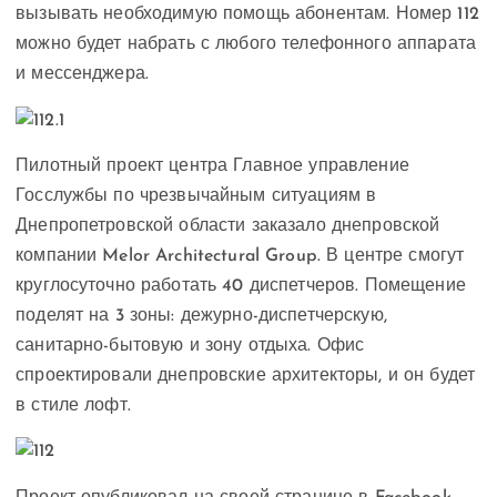
вызывать необходимую помощь абонентам. Номер 112
можно будет набрать с любого телефонного аппарата
и мессенджера.
Пилотный проект центра Главное управление
Госслужбы по чрезвычайным ситуациям в
Днепропетровской области заказало днепровской
компании Melor Architectural Group. В центре смогут
круглосуточно работать 40 диспетчеров. Помещение
поделят на 3 зоны: дежурно-диспетчерскую,
санитарно-бытовую и зону отдыха. Офис
спроектировали днепровские архитекторы, и он будет
в стиле лофт.