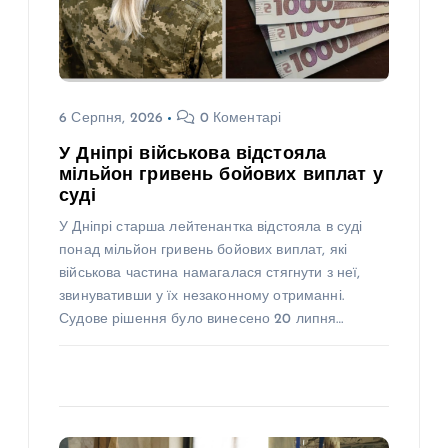
6 Серпня, 2026
0 Коментарі
У Дніпрі військова відстояла
мільйон гривень бойових виплат у
суді
У Дніпрі старша лейтенантка відстояла в суді
понад мільйон гривень бойових виплат, які
військова частина намагалася стягнути з неї,
звинувативши у їх незаконному отриманні.
Судове рішення було винесено 20 липня…