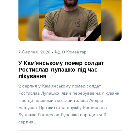
7 Серпня, 2026
0 Коментарі
У Кам’янському помер солдат
Ростислав Лупашко під час
лікування
2 серпня у Кам’янському помер солдат
Ростислав Лупашко, який перебував на лікуванні.
Про це повідомив міський голова Андрій
Білоусов. Про життя та службу Ростислава
Лупашка Ростислав Лупашко народився 11
серпня…