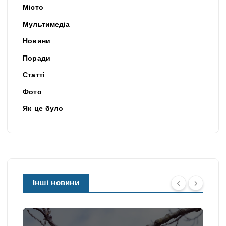
Місто
Мультимедіа
Новини
Поради
Статті
Фото
Як це було
Інші новини