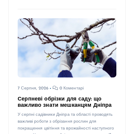
7 Серпня, 2026
0 Коментарі
Серпневі обрізки для саду: що
важливо знати мешканцям Дніпра
У серпні садівники Дніпра та області проводять
важливі роботи з обрізання рослин для
покращення цвітіння та врожайності наступного