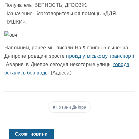
Получатель: ВЕРНОСТЬ, ДГООЗЖ.
Назначение: благотворительная помощь «ДЛЯ
ПУШКИ».
Напомним, ранее мы писали На 2 гривні більше: на
Дніпропетровщині зросте
проїзд у міському транспорті
Авария: в Днепре сегодня некоторые улицы
города
остались без воды
(Адреса)
Новини Дніпра
Схожі новини