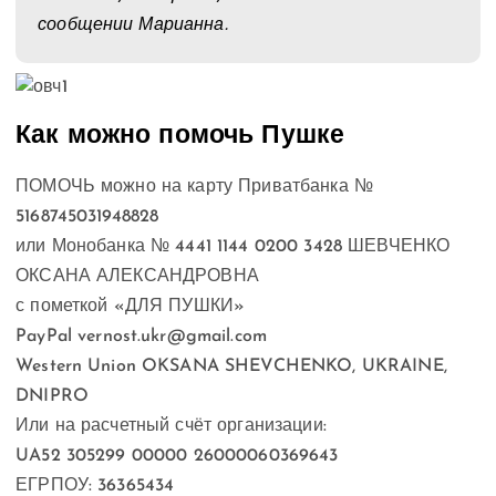
сообщении Марианна.
Как можно помочь Пушке
ПОМОЧЬ можно на карту Приватбанка №
5168745031948828
или Монобанка № 4441 1144 0200 3428 ШЕВЧЕНКО
ОКСАНА АЛЕКСАНДРОВНА
с пометкой «ДЛЯ ПУШКИ»
PayPal
vernost.ukr@gmail.com
Western Union OKSANA SHEVCHENKO, UKRAINE,
DNIPRO
Или на расчетный счёт организации:
UA52 305299 00000 26000060369643
ЕГРПОУ: 36365434