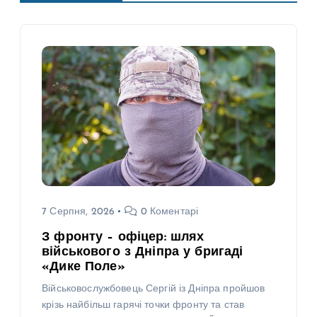
7 Серпня, 2026
0 Коментарі
З фронту – офіцер: шлях
військового з Дніпра у бригаді
«Дике Поле»
Військовослужбовець Сергій із Дніпра пройшов
крізь найбільш гарячі точки фронту та став