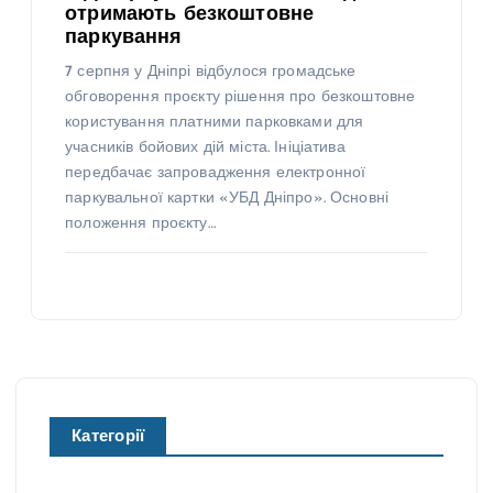
отримають безкоштовне
паркування
7 серпня у Дніпрі відбулося громадське
обговорення проєкту рішення про безкоштовне
користування платними парковками для
учасників бойових дій міста. Ініціатива
передбачає запровадження електронної
паркувальної картки «УБД Дніпро». Основні
положення проєкту…
Категорії