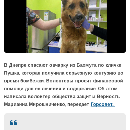
В Днепре спасают овчарку из Бахмута по кличке
Пушка, которая получила
серьезную контузию во
время бомбежки. Волонтеры просят финансовой
помощи для ее лечения и содержание. Об этом
написала волонтер общества защиты Верность
Марианна Мирошниченко, передает
Горсовет.