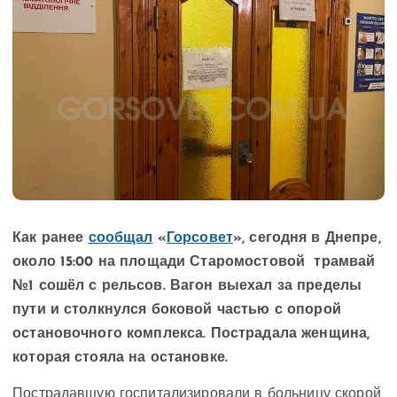
Как ранее
сообщал
«
Горсовет
», сегодня в Днепре,
около 15:00 на площади Старомостовой трамвай
№1 сошёл с рельсов. Вагон выехал за пределы
пути и столкнулся боковой частью с опорой
остановочного комплекса. Пострадала женщина,
которая стояла на остановке.
Пострадавшую госпитализировали в больницу скорой