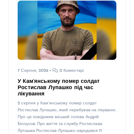
7 Серпня, 2026
0 Коментарі
У Кам’янському помер солдат
Ростислав Лупашко під час
лікування
2 серпня у Кам’янському помер солдат
Ростислав Лупашко, який перебував на лікуванні.
Про це повідомив міський голова Андрій
Білоусов. Про життя та службу Ростислава
Лупашка Ростислав Лупашко народився 11