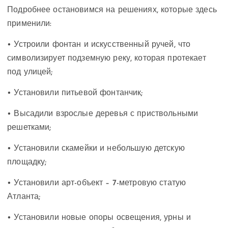
Подробнее остановимся на решениях, которые здесь
применили:
• Устроили фонтан и искусственный ручей, что
символизирует подземную реку, которая протекает
под улицей;
• Установили питьевой фонтанчик;
• Высадили взрослые деревья с приствольными
решетками;
• Установили скамейки и небольшую детскую
площадку;
• Установили арт-объект – 7-метровую статую
Атланта;
• Установили новые опоры освещения, урны и