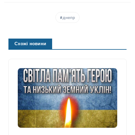
днепр
Схожі новини