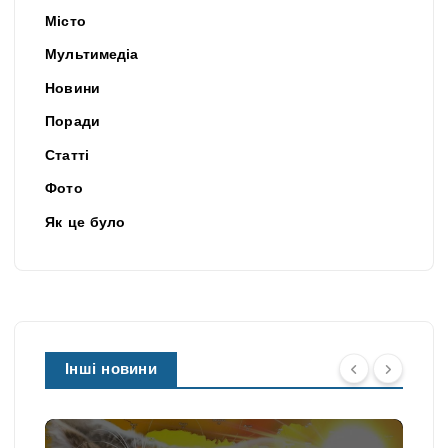
Місто
Мультимедіа
Новини
Поради
Статті
Фото
Як це було
Інші новини