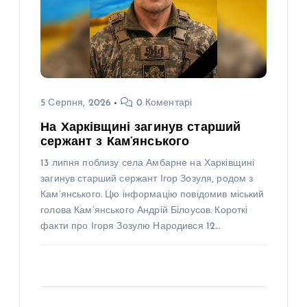
5 Серпня, 2026
0 Коментарі
На Харківщині загинув старший
сержант з Кам’янського
13 липня поблизу села Амбарне на Харківщині
загинув старший сержант Ігор Зозуля, родом з
Кам’янського. Цю інформацію повідомив міський
голова Кам’янського Андрій Білоусов. Короткі
факти про Ігоря Зозулю Народився 12…