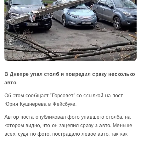
В Днепре упал столб и повредил сразу несколько
авто.
Об этом сообщает “Горсовет” со ссылкой на пост
Юрия Кушнерёва в Фейсбуке.
Автор поста опубликовал фото упавшего столба, на
котором видно, что он зацепил сразу 3 авто. Меньше
всех, судя по фото, пострадало левое авто, так как