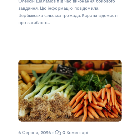
Олексій Шаламов під час виконання бойового
завдання. Цю інформацію повідомила
Вербківська сільська громада. Короткі відомості
про загиблого…
6 Серпня, 2026
0 Коментарі