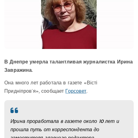
В Днепре умерла талантливая журналистка Ирина
Завражина.
Она много лет работала в газете «Вісті
Придніпров’я», сообщает
Горсовет
.
Ирина проработала в газете около 10 лет и
прошла путь от корреспондента до