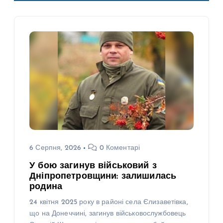
6 Серпня, 2026
0 Коментарі
У бою загинув військовий з
Дніпропетровщини: залишилась
родина
24 квітня 2025 року в районі села Єлизаветівка,
що на Донеччині, загинув військовослужбовець