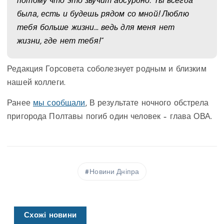
потому что это звучит абсурдно. Ты всегда
была, есть и будешь рядом со мной! Люблю
тебя больше жизни… ведь для меня нет
жизни, где нет тебя!”
Редакция Горсовета соболезнует родным и близким
нашей коллеги.
Ранее
мы сообщали
, В результате ночного обстрела
пригорода Полтавы погиб один человек – глава ОВА.
Новини Дніпра
Схожі новини