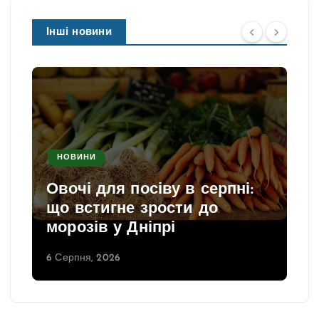
Інші новини
НОВИНИ
Овочі для посіву в серпні:
що встигне зрости до
морозів у Дніпрі
6 Серпня, 2026