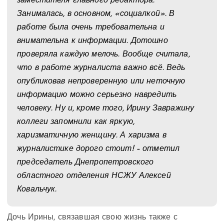
заместителя главного редактора.
Занималась, в основном, «социалкой». В
работе была очень требовательна и
внимательна к информации. Дотошно
проверяла каждую мелочь. Вообще считала,
что в работе журналиста важно всё. Ведь
опубликовав непроверенную или неточную
информацию можно серьезно навредить
человеку. Ну и, кроме того, Ирину Завражину
коллеги запомнили как яркую,
харизматичную женщину. А харизма в
журналистике дорого стоит! – отметил
председатель Днепропетровского
областного отделения НСЖУ Алексей
Ковальчук.
Дочь Ирины, связавшая свою жизнь также с