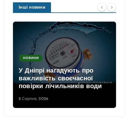
Інші новини
НОВИНИ
У Дніпрі нагадують про
важливість своєчасної
повірки лічильників води
8 Серпня, 2026