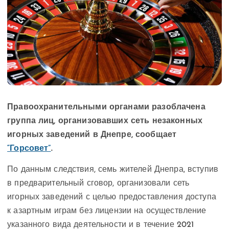
Правоохранительными органами разоблачена
группа лиц, организовавших сеть незаконных
игорных заведений в Днепре, сообщает
“Горсовет”
.
По данным следствия, семь жителей Днепра, вступив
в предварительный сговор, организовали сеть
игорных заведений с целью предоставления доступа
к азартным играм без лицензии на осуществление
указанного вида деятельности и в течение 2021