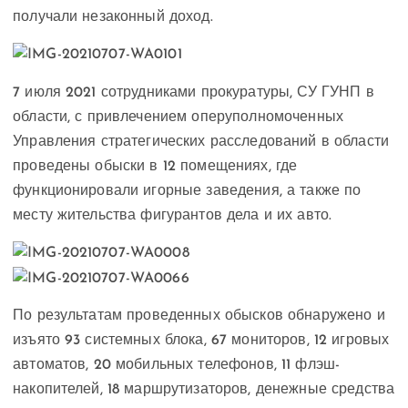
получали незаконный доход.
7 июля 2021 сотрудниками прокуратуры, СУ ГУНП в
области, с привлечением оперуполномоченных
Управления стратегических расследований в области
проведены обыски в 12 помещениях, где
функционировали игорные заведения, а также по
месту жительства фигурантов дела и их авто.
По результатам проведенных обысков обнаружено и
изъято 93 системных блока, 67 мониторов, 12 игровых
автоматов, 20 мобильных телефонов, 11 флэш-
накопителей, 18 маршрутизаторов, денежные средства