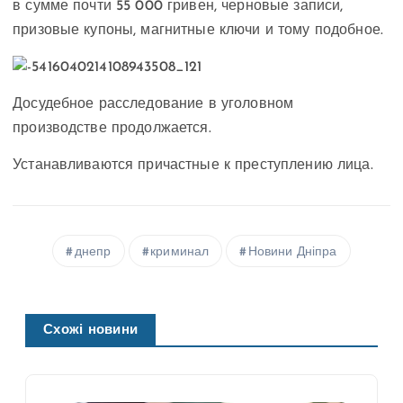
в сумме почти 55 000 гривен, черновые записи,
призовые купоны, магнитные ключи и тому подобное.
Досудебное расследование в уголовном
производстве продолжается.
Устанавливаются причастные к преступлению лица.
днепр
криминал
Новини Дніпра
Схожі новини