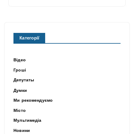
Категорії
Відео
Гроші
Депутаты
Думки
Ми рекомендуємо
Місто
Мультимедіа
Новини