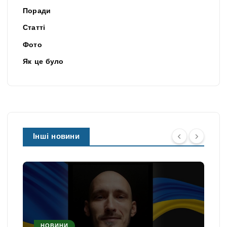
Поради
Статті
Фото
Як це було
Інші новини
НОВИНИ