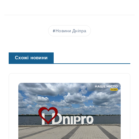
Новини Дніпра
Схожі новини