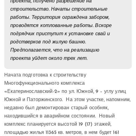
проекта, получено разрешение на
строительство. Начаты строительные
работы. Территория ограждена забором,
проводятся котлованные работы. Вскоре
подрядчик приступит к установке свай и
родстверков под жилую башню.
Предполагается, что на реализацию
проекта уйдет около трех лет.
Начата подготовка к строительству
Многофункционального комплекса
«Екатеринославский-2» по ул. Южной, 9 – углу улиц
Южной и Паторжинского. На этом участке, напомним,
недавно был демонтирован старый особняк,
находившийся в аварийном состоянии. Новый
комплекс планируется высотой 19 (17) этажей,
площадью жилья 11365 кв. метров, в нем будет 161