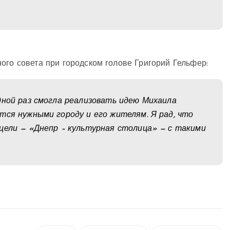
ого совета при городском голове Григорий Гельфер:
дной раз смогла реализовать идею Михаила
тся нужными городу и его жителям. Я рад, что
цели — «Днепр – культурная столица» — с такими