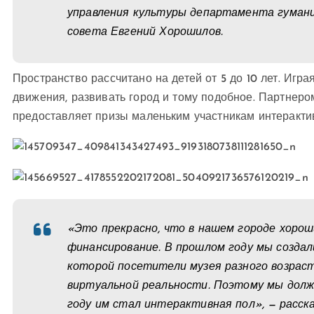
управления культуры департамента гумани
совета Евгений Хорошилов.
Пространство рассчитано на детей от 5 до 10 лет. Игра
движения, развивать город и тому подобное. Партнеро
предоставляет призы маленьким участникам интеракти
«Это прекрасно, что в нашем городе хоро
финансирование. В прошлом году мы созда
которой посетители музея разного возрас
виртуальной реальности. Поэтому мы долж
году им стал интерактивная пол», — расс