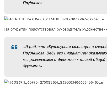
Прудников.
На открытии присутствовал руководитель художественн
«Я рад, что «Культурная столица» в очере
Прудникова. Ведь его инициативы оказываю
мы развиваемся и движемся к нашей общей 
друзьями».