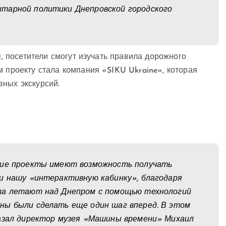
тарной политики Днепровской городского
я, посетители смогут изучать правила дорожного
м проекту стала компания «SIKU Ukraine», которая
вных экскурсий.
шие проекты имеют возможность получать
ли нашу «интерактивную кабинку», благодаря
та летают над Днепром с помощью технологий
ны были сделать еще один шаг вперед. В этом
казал директор музея «Машины времени» Михаил