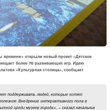
ы времени» открыли новый проект «Детское
вмещает более 70 развивающих игр. Идею
латова «Культурная столица», сообщает
яет поддерживать людей, которые хотят
 полезное. Внедрение интерактивного пола в
ткой среди музеев города», — сказал начальник