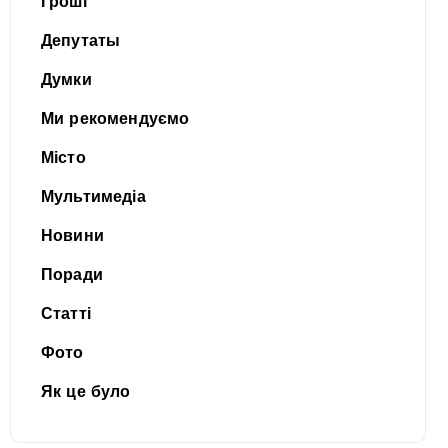
Гроші
Депутаты
Думки
Ми рекомендуємо
Місто
Мультимедіа
Новини
Поради
Статті
Фото
Як це було