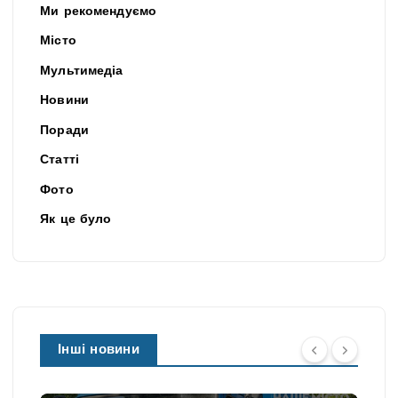
Ми рекомендуємо
Місто
Мультимедіа
Новини
Поради
Статті
Фото
Як це було
Інші новини