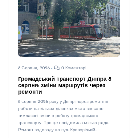
8 Серпня, 2026
0 Коментарі
Громадський транспорт Дніпра 8
серпня: зміни маршрутів через
ремонти
8 серпня 2026 року у Дніпрі через ремонтні
роботи на кількох ділянках міста внесено
тимчасові зміни в роботу громадського
транспорту. Про це повідомила міська рада.
Ремонт водоводу на вул. Криворізькій…