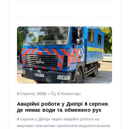
8 Серпня, 2026
0 Коментарі
Аварійні роботи у Дніпрі 8 серпня:
де немає води та обмежено рух
8 серпня у Дніпрі через аварійні роботи на
мережах тимчасово припинили водопостачання