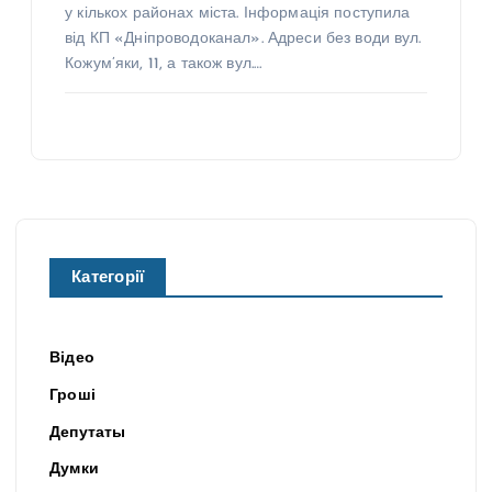
у кількох районах міста. Інформація поступила
від КП «Дніпроводоканал». Адреси без води вул.
Кожум’яки, 11, а також вул.…
Категорії
Відео
Гроші
Депутаты
Думки